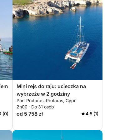
niem
Mini rejs do raju: ucieczka na
wybrzeże w 2 godziny
Port Protaras, Protaras, Cypr
2h00 · Do 31 osób
od 5 758 zł
0 (0)
4.5 (1)