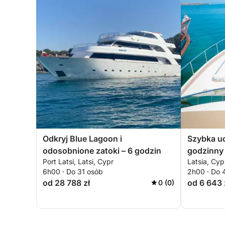
Odkryj Blue Lagoon i
Szybka uc
odosobnione zatoki – 6 godzin
godzinny 
Port Latsi, Latsi, Cypr
Latsia, Cyp
6h00 · Do 31 osób
2h00 · Do 
od 28 788 zł
od 6 643 
0 (0)