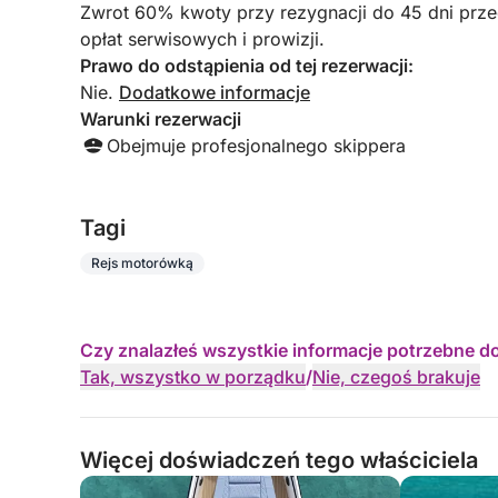
Zwrot 60% kwoty przy rezygnacji do 45 dni prz
opłat serwisowych i prowizji.
Prawo do odstąpienia od tej rezerwacji:
Nie.
Dodatkowe informacje
Warunki rezerwacji
Obejmuje profesjonalnego skippera
Tagi
Rejs motorówką
Czy znalazłeś wszystkie informacje potrzebne d
Tak, wszystko w porządku
/
Nie, czegoś brakuje
Więcej doświadczeń tego właściciela