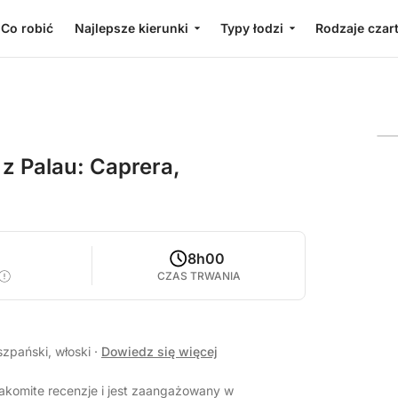
Co robić
Najlepsze kierunki
Typy łodzi
Rodzaje czar
z Palau: Caprera,
8h00
CZAS TRWANIA
szpański, włoski
·
Dowiedz się więcej
nakomite recenzje i jest zaangażowany w