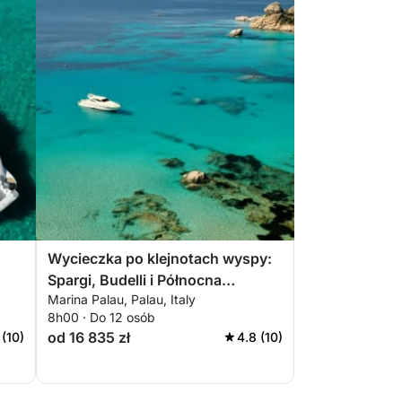
Wycieczka po klejnotach wyspy:
Spargi, Budelli i Północna
Marina Palau, Palau, Italy
Maddalena z Palau
8h00 · Do 12 osób
od 16 835 zł
 (10)
4.8 (10)