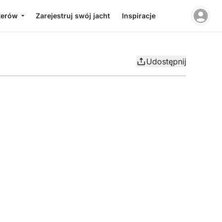
terów
Zarejestruj swój jacht
Inspiracje
Udostępnij