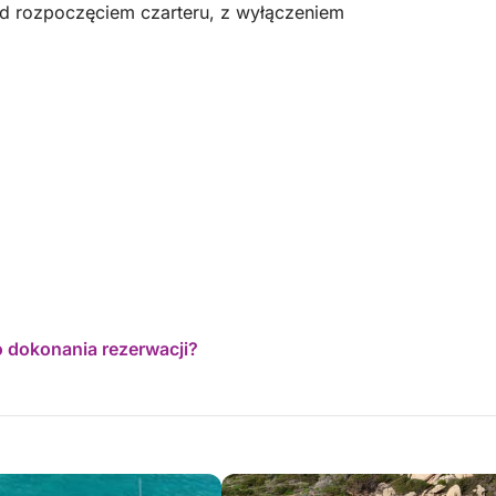
ed rozpoczęciem czarteru, z wyłączeniem
o dokonania rezerwacji?