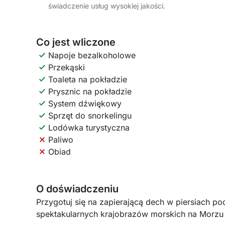
świadczenie usług wysokiej jakości.
Co jest wliczone
Napoje bezalkoholowe
Przekąski
Toaleta na pokładzie
Prysznic na pokładzie
System dźwiękowy
Sprzęt do snorkelingu
Lodówka turystyczna
Paliwo
Obiad
O doświadczeniu
Przygotuj się na zapierającą dech w piersiach po
spektakularnych krajobrazów morskich na Morz