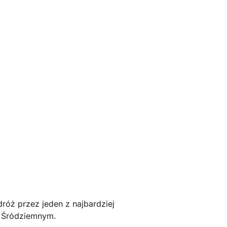
dróż przez jeden z najbardziej
u Śródziemnym.