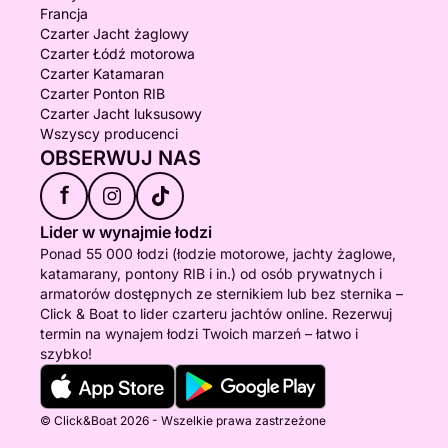
Francja
Czarter Jacht żaglowy
Czarter Łódź motorowa
Czarter Katamaran
Czarter Ponton RIB
Czarter Jacht luksusowy
Wszyscy producenci
OBSERWUJ NAS
f
Lider w wynajmie łodzi
Ponad 55 000 łodzi (łodzie motorowe, jachty żaglowe,
katamarany, pontony RIB i in.) od osób prywatnych i
armatorów dostępnych ze sternikiem lub bez sternika –
Click & Boat to lider czarteru jachtów online. Rezerwuj
termin na wynajem łodzi Twoich marzeń – łatwo i
szybko!
© Click&Boat 2026 - Wszelkie prawa zastrzeżone