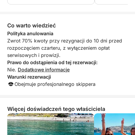
nachylenia niektó
skalnych! Świetnie
gorąco polecamy
Co warto wiedzieć
Polityka anulowania
Zwrot 70% kwoty przy rezygnacji do 10 dni przed
rozpoczęciem czarteru, z wyłączeniem opłat
serwisowych i prowizji.
Prawo do odstąpienia od tej rezerwacji:
Nie.
Dodatkowe informacje
Warunki rezerwacji
Obejmuje profesjonalnego skippera
Więcej doświadczeń tego właściciela