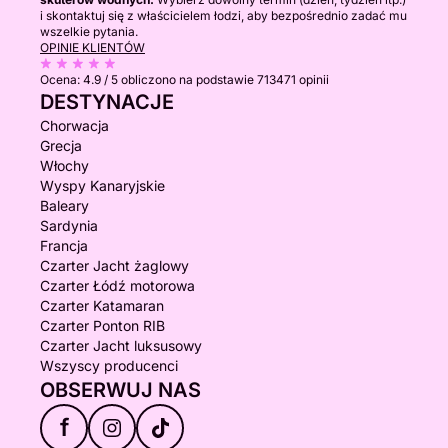
i skontaktuj się z właścicielem łodzi, aby bezpośrednio zadać mu
wszelkie pytania.
OPINIE KLIENTÓW
Ocena:
4.9 / 5
obliczono na podstawie 713471 opinii
DESTYNACJE
Chorwacja
Grecja
Włochy
Wyspy Kanaryjskie
Baleary
Sardynia
Francja
Czarter Jacht żaglowy
Czarter Łódź motorowa
Czarter Katamaran
Czarter Ponton RIB
Czarter Jacht luksusowy
Wszyscy producenci
OBSERWUJ NAS
f