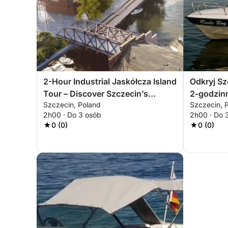
2-Hour Industrial Jaskółcza Island
Odkryj Sz
Tour – Discover Szczecin’s
2-godzin
Szczecin, Poland
Szczecin, 
Forgotten Side
wyspie
2h00 · Do 3 osób
2h00 · Do 
0 (0)
0 (0)