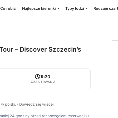
Co robić
Najlepsze kierunki
Typy łodzi
Rodzaje czar
Tour – Discover Szczecin’s
1h30
CZAS TRWANIA
 w polski.
·
Dowiedz się więcej
ajmniej 24 godziny przed rozpoczęciem rezerwacji (z