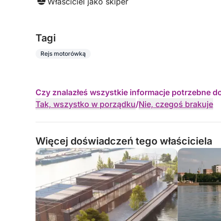
Właściciel jako skiper
Tagi
Rejs motorówką
Czy znalazłeś wszystkie informacje potrzebne d
Tak, wszystko w porządku
/
Nie, czegoś brakuje
Więcej doświadczeń tego właściciela