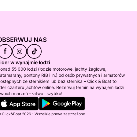
OBSERWUJ NAS
f
ider w wynajmie łodzi
onad 55 000 łodzi (łodzie motorowe, jachty żaglowe,
atamarany, pontony RIB i in.) od osób prywatnych i armatorów
ostępnych ze sternikiem lub bez sternika – Click & Boat to
ider czarteru jachtów online. Rezerwuj termin na wynajem łodzi
woich marzeń – łatwo i szybko!
 Click&Boat 2026 - Wszelkie prawa zastrzeżone