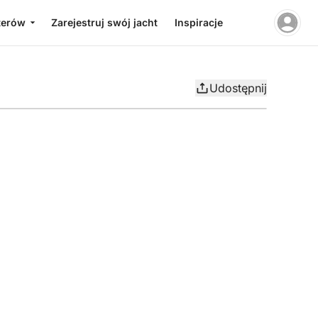
terów
Zarejestruj swój jacht
Inspiracje
Udostępnij