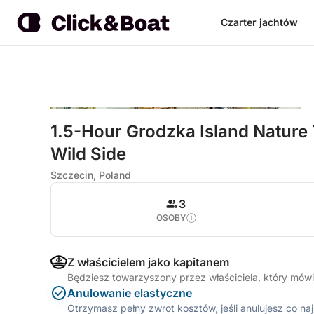
Czarter jachtów
1.5-Hour Grodzka Island Nature 
Wild Side
Szczecin, Poland
3
OSOBY
Z właścicielem jako kapitanem
Będziesz towarzyszony przez właściciela, który mówi
Anulowanie elastyczne
Otrzymasz pełny zwrot kosztów, jeśli anulujesz co n