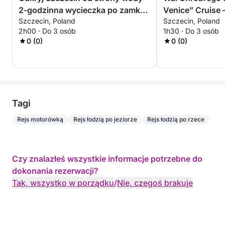
2-godzinna wycieczka po zamku i
Venice” Cruise 
Szczecin, Poland
Szczecin, Poland
wyspie
Experience
2h00 · Do 3 osób
1h30 · Do 3 osób
0 (0)
0 (0)
Tagi
Rejs motorówką
Rejs łodzią po jeziorze
Rejs łodzią po rzece
Czy znalazłeś wszystkie informacje potrzebne do
dokonania rezerwacji?
Tak, wszystko w porządku
/
Nie, czegoś brakuje