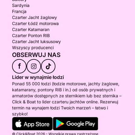
Sardynia
Francja
Czarter Jacht żaglowy
Czarter Łódź motorowa
Czarter Katamaran
Czarter Ponton RIB
Czarter Jacht luksusowy
Wszyscy producenci
OBSERWUJ NAS
f
Lider w wynajmie łodzi
Ponad 55 000 łodzi (łodzie motorowe, jachty żaglowe,
katamarany, pontony RIB i in.) od osób prywatnych i
armatorów dostępnych ze sternikiem lub bez sternika –
Click & Boat to lider czarteru jachtów online. Rezerwuj
termin na wynajem łodzi Twoich marzeń – łatwo i
szybko!
© Click&Boat 2026 - Wszelkie prawa zastrzeżone