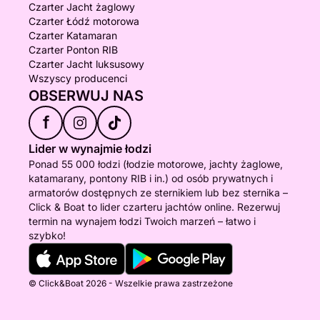
Czarter Jacht żaglowy
Czarter Łódź motorowa
Czarter Katamaran
Czarter Ponton RIB
Czarter Jacht luksusowy
Wszyscy producenci
OBSERWUJ NAS
f
Lider w wynajmie łodzi
Ponad 55 000 łodzi (łodzie motorowe, jachty żaglowe,
katamarany, pontony RIB i in.) od osób prywatnych i
armatorów dostępnych ze sternikiem lub bez sternika –
Click & Boat to lider czarteru jachtów online. Rezerwuj
termin na wynajem łodzi Twoich marzeń – łatwo i
szybko!
© Click&Boat 2026 - Wszelkie prawa zastrzeżone