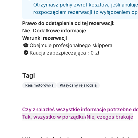
Otrzymasz pełny zwrot kosztów, jeśli anuluj
rozpoczęciem rezerwacji (z wyłączeniem opła
Prawo do odstąpienia od tej rezerwacji:
Nie.
Dodatkowe informacje
Warunki rezerwacji
Obejmuje profesjonalnego skippera
Kaucja zabezpieczająca : 0 zł
Tagi
Rejs motorówką
Klasyczny rejs łodzią
Czy znalazłeś wszystkie informacje potrzebne d
Tak, wszystko w porządku
/
Nie, czegoś brakuje