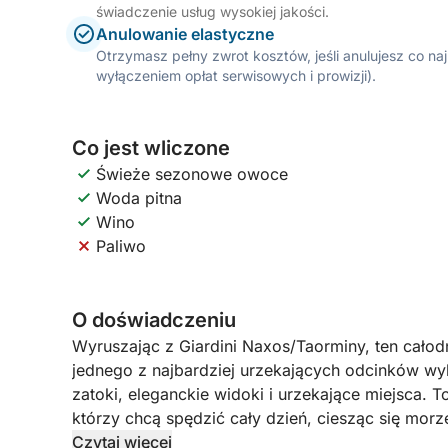
świadczenie usług wysokiej jakości.
Anulowanie elastyczne
Otrzymasz pełny zwrot kosztów, jeśli anulujesz co n
wyłączeniem opłat serwisowych i prowizji).
Co jest wliczone
Świeże sezonowe owoce
Woda pitna
Wino
Paliwo
O doświadczeniu
Wyruszając z Giardini Naxos/Taorminy, ten całod
jednego z najbardziej urzekających odcinków wyb
zatoki, eleganckie widoki i urzekające miejsca. 
którzy chcą spędzić cały dzień, ciesząc się mor
Czytaj więcej