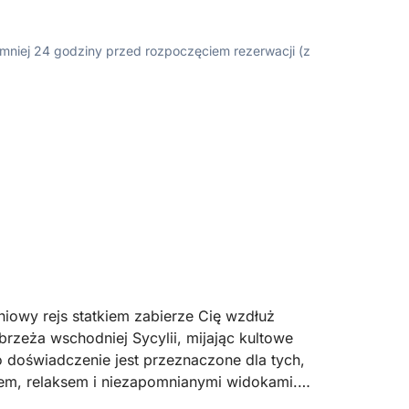
ajmniej 24 godziny przed rozpoczęciem rezerwacji (z
niowy rejs statkiem zabierze Cię wzdłuż
rzeża wschodniej Sycylii, mijając kultowe
To doświadczenie jest przeznaczone dla tych,
zem, relaksem i niezapomnianymi widokami.