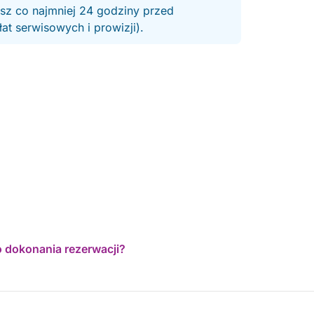
esz co najmniej 24 godziny przed
t serwisowych i prowizji).
o dokonania rezerwacji?