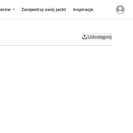
terów
Zarejestruj swój jacht
Inspiracje
Udostępnij