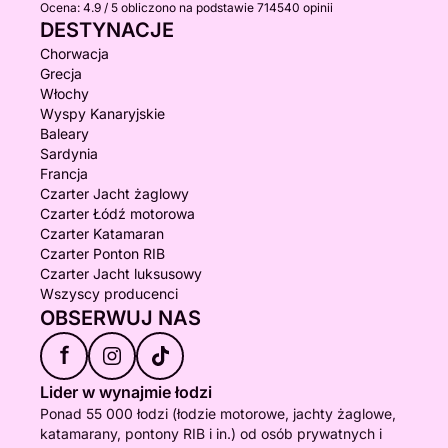
Ocena:
4.9 / 5
obliczono na podstawie 714540 opinii
DESTYNACJE
Chorwacja
Grecja
Włochy
Wyspy Kanaryjskie
Baleary
Sardynia
Francja
Czarter Jacht żaglowy
Czarter Łódź motorowa
Czarter Katamaran
Czarter Ponton RIB
Czarter Jacht luksusowy
Wszyscy producenci
OBSERWUJ NAS
f
Lider w wynajmie łodzi
Ponad 55 000 łodzi (łodzie motorowe, jachty żaglowe,
katamarany, pontony RIB i in.) od osób prywatnych i