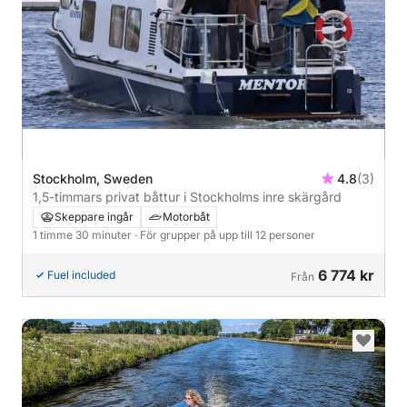
Stockholm, Sweden
4.8
(3)
1,5-timmars privat båttur i Stockholms inre skärgård
Skeppare ingår
Motorbåt
1 timme 30 minuter
· För grupper på upp till 12 personer
6 774 kr
Fuel included
Från