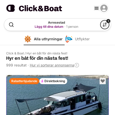
1
Avresestad
Lägg till dina datum
·
1 person
Alla uthyrningar
Utflykter
Click & Boat
/
Hyr en båt för din nästa fest!
Hyr en båt för din nästa fest!
999 resultat
·
Hur vi sorterar annonserna
Rabatterbjudande
Direktbokning