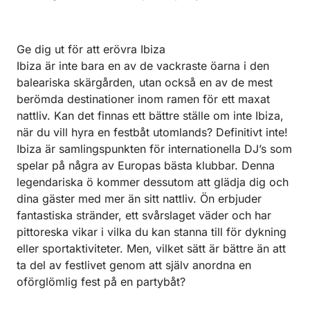
Ge dig ut för att erövra Ibiza
Ibiza är inte bara en av de vackraste öarna i den
baleariska skärgården, utan också en av de mest
berömda destinationer inom ramen för ett maxat
nattliv. Kan det finnas ett bättre ställe om inte Ibiza,
när du vill hyra en festbåt utomlands? Definitivt inte!
Ibiza är samlingspunkten för internationella DJ’s som
spelar på några av Europas bästa klubbar. Denna
legendariska ö kommer dessutom att glädja dig och
dina gäster med mer än sitt nattliv. Ön erbjuder
fantastiska stränder, ett svårslaget väder och har
pittoreska vikar i vilka du kan stanna till för dykning
eller sportaktiviteter. Men, vilket sätt är bättre än att
ta del av festlivet genom att själv anordna en
oförglömlig fest på en partybåt?