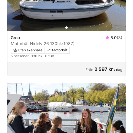
Grou
5.0
(3)
Motorbåt Nidelv 26 130hk
(1987)
Utan skeppare
Motorbåt
5 personer
· 130 hk
· 8.2 m
2 597 kr
Från
/ dag