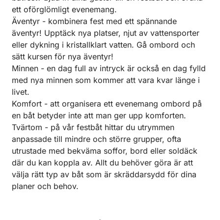
ett oförglömligt evenemang.
Äventyr - kombinera fest med ett spännande
äventyr! Upptäck nya platser, njut av vattensporter
eller dykning i kristallklart vatten. Gå ombord och
sätt kursen för nya äventyr!
Minnen - en dag full av intryck är också en dag fylld
med nya minnen som kommer att vara kvar länge i
livet.
Komfort - att organisera ett evenemang ombord på
en båt betyder inte att man ger upp komforten.
Tvärtom - på vår festbåt hittar du utrymmen
anpassade till mindre och större grupper, ofta
utrustade med bekväma soffor, bord eller soldäck
där du kan koppla av. Allt du behöver göra är att
välja rätt typ av båt som är skräddarsydd för dina
planer och behov.