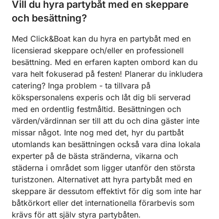
Vill du hyra partybåt med en skeppare
och besättning?
Med Click&Boat kan du hyra en partybåt med en
licensierad skeppare och/eller en professionell
besättning. Med en erfaren kapten ombord kan du
vara helt fokuserad på festen! Planerar du inkludera
catering? Inga problem - ta tillvara på
kökspersonalens experis och låt dig bli serverad
med en ordentlig festmåltid. Besättningen och
värden/värdinnan ser till att du och dina gäster inte
missar något. Inte nog med det, hyr du partbåt
utomlands kan besättningen också vara dina lokala
experter på de bästa stränderna, vikarna och
städerna i området som ligger utanför den största
turistzonen. Alternativet att hyra partybåt med en
skeppare är dessutom effektivt för dig som inte har
båtkörkort eller det internationella förarbevis som
krävs för att själv styra partybåten.