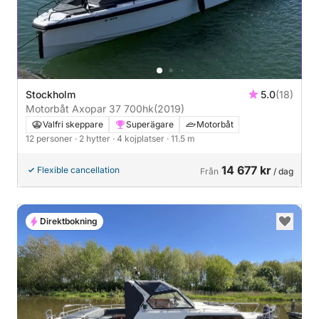
Stockholm
5.0
(18)
Motorbåt Axopar 37 700hk
(2019)
Valfri skeppare
Superägare
Motorbåt
12 personer
· 2 hytter
· 4 kojplatser
· 11.5 m
14 677 kr
Flexible cancellation
Från
/ dag
Direktbokning