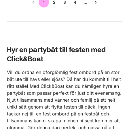
1
2
3
4
…
Hyr en partybåt till festen med
Click&Boat
Vill du ordna en oförglömlig fest ombord på en stor
båt ute till havs eller sjöss? Då har du kommit till helt
rätt ställe! Med Click&Boat kan du nämligen hyra en
partybåt som passar perfekt för just ditt evenemang.
Njut tillsammans med vänner och familj på ett helt
unikt sätt genom att flytta festen till däck. Ingen
tackar nej till en fest ombord på en festbåt och
tillsammans kan ni skapa minnen ni sent kommer att
glömma. Gör denna dag perfekt och passa på att