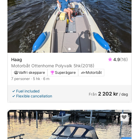
Haag
4.9
(16)
Motorbåt Ottenhome Polyvalk 5hk
(2018)
Valfri skeppare
Superägare
Motorbåt
7 personer
· 5 hk
· 6 m
Fuel included
2 202 kr
Från
/ dag
Flexible cancellation