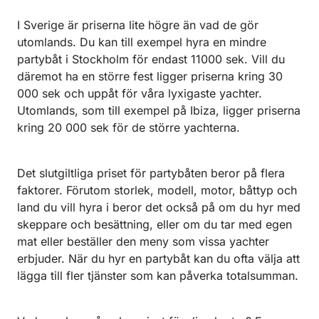
I Sverige är priserna lite högre än vad de gör
utomlands. Du kan till exempel hyra en mindre
partybåt i Stockholm för endast 11000 sek. Vill du
däremot ha en större fest ligger priserna kring 30
000 sek och uppåt för våra lyxigaste yachter.
Utomlands, som till exempel på
Ibiza, ligger priserna
kring 20 000 sek för de större yachterna.
Det slutgiltliga priset för partybåten beror på flera
faktorer. Förutom storlek, modell, motor, båttyp och
land du vill hyra i beror det också på om du hyr med
skeppare och besättning, eller om du tar med egen
mat eller beställer den meny som vissa yachter
erbjuder. När du hyr en partybåt kan du ofta välja att
lägga till fler tjänster som kan påverka totalsumman.