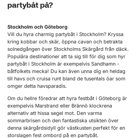
partybåt på?
Stockholm och Göteborg
Vill du hyra charmig partybåt i Stockholm? Kryssa
kring kobbar och skär, öppna cavan och betrakta
solnedgången över Stockholms Skärgård från däck.
Populära destinationer att ta sig till för dig som hyr
partybåt i Stockholm är exempelvis Sandhamn -
båtfolkets mecka! Du kan även unna dig en heldag
till havs och cruisa runt bland de tusentals öar som
omger detta havsparadis.
Om du hellre föredrar att hyra festbåt i Göteborg är
exempelvis Marstrand eller Brännö klockrena
alternativ att hissa segel mot. Den varma
sommarbrisen och den fantastiska utsikten över
denna skärgårdsidyll gör västkusten perfekt för en
storslagen fest ombord på en partybåt.