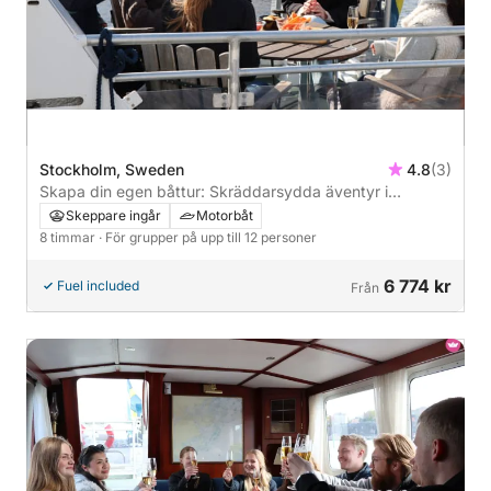
Stockholm, Sweden
4.8
(3)
Skapa din egen båttur: Skräddarsydda äventyr i
Stockholms skärgård
Skeppare ingår
Motorbåt
8 timmar
· För grupper på upp till 12 personer
6 774 kr
Fuel included
Från