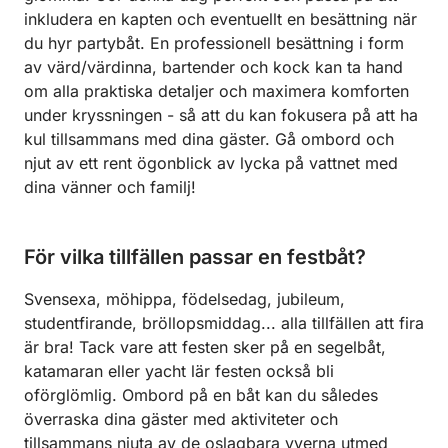
inkludera en kapten och eventuellt en besättning när
du hyr partybåt. En professionell besättning i form
av värd/värdinna, bartender och kock kan ta hand
om alla praktiska detaljer och maximera komforten
under kryssningen - så att du kan fokusera på att ha
kul tillsammans med dina gäster. Gå ombord och
njut av ett rent ögonblick av lycka på vattnet med
dina vänner och familj!
För vilka tillfällen passar en festbåt?
Svensexa, möhippa, födelsedag, jubileum,
studentfirande, bröllopsmiddag... alla tillfällen att fira
är bra! Tack vare att festen sker på en segelbåt,
katamaran eller yacht lär festen också bli
oförglömlig. Ombord på en båt kan du således
överraska dina gäster med aktiviteter och
tillsammans njuta av de oslagbara vyerna utmed