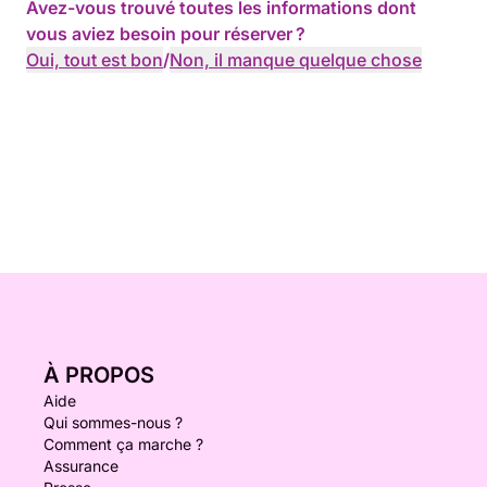
Avez-vous trouvé toutes les informations dont
vous aviez besoin pour réserver ?
Oui, tout est bon
/
Non, il manque quelque chose
À PROPOS
Aide
Qui sommes-nous ?
Comment ça marche ?
Assurance