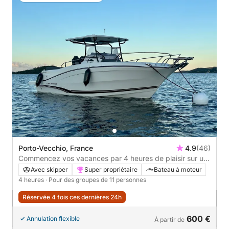
Porto-Vecchio, France
4.9
(46)
Commencez vos vacances par 4 heures de plaisir sur un
bateau à moteur
Avec skipper
Super propriétaire
Bateau à moteur
4 heures
· Pour des groupes de 11 personnes
Réservée 4 fois ces dernières 24h
600 €
Annulation flexible
À partir de