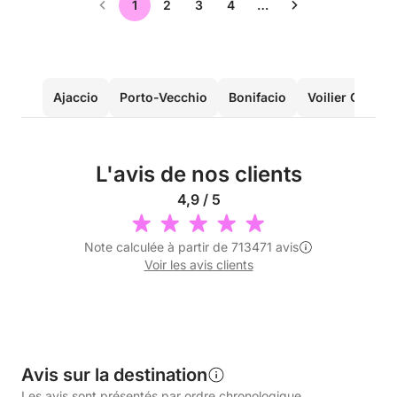
1
2
3
4
…
Ajaccio
Porto-Vecchio
Bonifacio
Voilier Corse
L'avis de nos clients
4,9 / 5
Note calculée à partir de 713471 avis
Voir les avis clients
Avis sur la destination
Les avis sont présentés par ordre chronologique