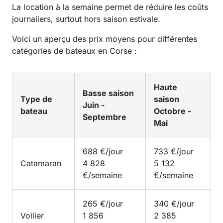
La location à la semaine permet de réduire les coûts
journaliers, surtout hors saison estivale.
Voici un aperçu des prix moyens pour différentes
catégories de bateaux en Corse :
Haute
Basse saison
Type de
saison
Juin -
bateau
Octobre -
Septembre
Mai
688 €/jour
733 €/jour
Catamaran
4 828
5 132
€/semaine
€/semaine
265 €/jour
340 €/jour
Voilier
1 856
2 385