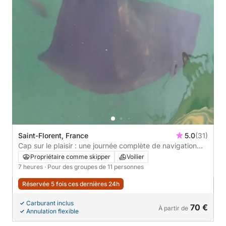
Saint-Florent, France
5.0
(31)
Cap sur le plaisir : une journée complète de navigation
authentique à Saint-Florent à bord d'un voilier
Propriétaire comme skipper
Voilier
7 heures
· Pour des groupes de 11 personnes
Réservée 5 fois ces dernières 24h
Carburant inclus
70 €
À partir de
Annulation flexible