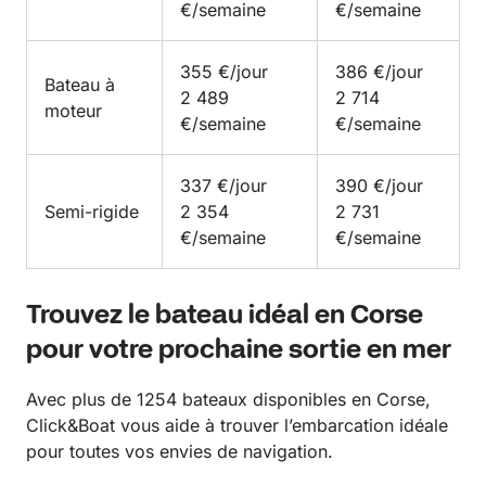
€/semaine
€/semaine
355 €/jour
386 €/jour
Bateau à
2 489
2 714
moteur
€/semaine
€/semaine
337 €/jour
390 €/jour
Semi-rigide
2 354
2 731
€/semaine
€/semaine
Trouvez le bateau idéal en Corse
pour votre prochaine sortie en mer
Avec plus de 1254 bateaux disponibles en Corse,
Click&Boat vous aide à trouver l’embarcation idéale
pour toutes vos envies de navigation.