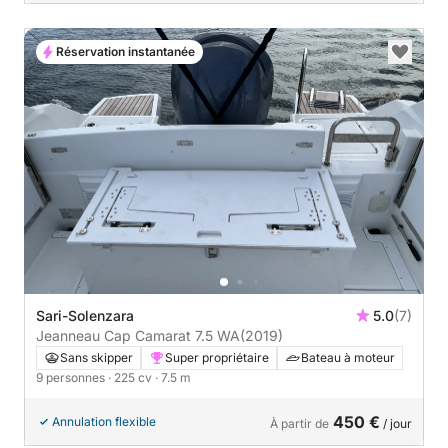
Réservation instantanée
Sari-Solenzara
5.0
(7)
Jeanneau Cap Camarat 7.5 WA
(2019)
Sans skipper
Super propriétaire
Bateau à moteur
9 personnes
· 225 cv
· 7.5 m
450 €
Annulation flexible
À partir de
/ jour