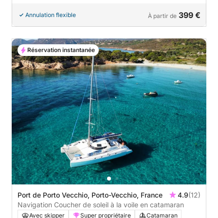
399 €
Annulation flexible
À partir de
Réservation instantanée
Port de Porto Vecchio, Porto-Vecchio, France
4.9
(12)
Navigation Coucher de soleil à la voile en catamaran
Avec skipper
Super propriétaire
Catamaran