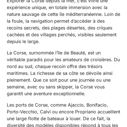
Explorer la Corse depuis la mer, c’est vivre une
expérience unique, en totale immersion avec la
nature sauvage de cette île méditerranéenne. Loin de
la foule, la navigation permet d’accéder à des
recoins secrets, des plages désertes, des criques
cachées et des villages perchés, visibles seulement
depuis le large.
La Corse, surnommée l’île de Beauté, est un
véritable paradis pour les amateurs de croisières. Du
nord au sud, chaque recoin offre des trésors
maritimes. La richesse de sa côte se dévoile ainsi
pleinement. Que ce soit pour une journée ou une
semaine, avec ou sans skipper, la Corse vous
garantit une aventure exceptionnelle.
Les ports de Corse, comme Ajaccio, Bonifacio,
Porto-Vecchio, Calvi ou encore Propriano accueillent
une large flotte de bateaux à louer. De ce fait, la
diversité des modèles disponibles répond à tous les