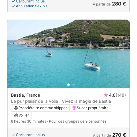
Carburant inclus
280 €
À partir de
Annulation flexible
Bastia, France
4.8
(148)
Le pur plaisir de la voile : Vivez la magie de Bastia
Propriétaire comme skipper
Super propriétaire
Voilier
8 heures 30 minutes
· Pour des groupes de 9 personnes
270 €
Carburant inclus
À partir de