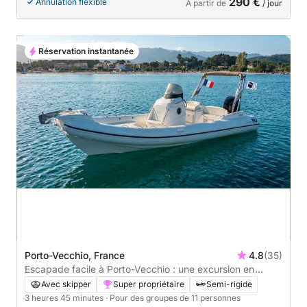
290 €
Annulation flexible
À partir de
/ jour
Réservation instantanée
Porto-Vecchio, France
4.8
(35)
Escapade facile à Porto-Vecchio : une excursion en
bateau à moteur de 3h45
Avec skipper
Super propriétaire
Semi-rigide
3 heures 45 minutes
· Pour des groupes de 11 personnes