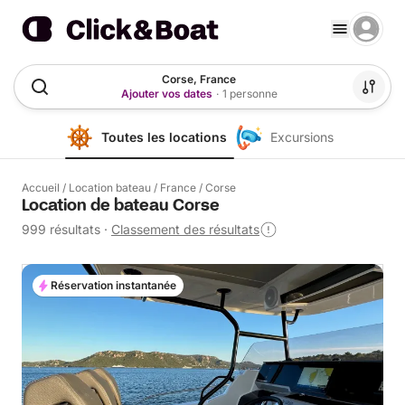
Corse, France
Ajouter vos dates
·
1 personne
Toutes les locations
Excursions
Accueil
/
Location bateau
/
France
/
Corse
Location de bateau Corse
999 résultats
·
Classement des résultats
Réservation instantanée