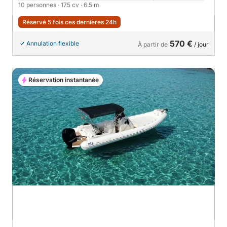
10 personnes
· 175 cv
· 6.5 m
Réservé 5 fois ces dernières 24h
570 €
Annulation flexible
À partir de
/ jour
Réservation instantanée