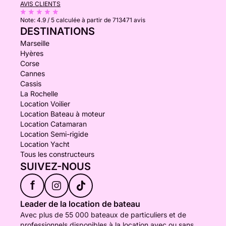
AVIS CLIENTS
Note:
4.9 / 5
calculée à partir de 713471 avis
DESTINATIONS
Marseille
Hyères
Corse
Cannes
Cassis
La Rochelle
Location Voilier
Location Bateau à moteur
Location Catamaran
Location Semi-rigide
Location Yacht
Tous les constructeurs
SUIVEZ-NOUS
f
Leader de la location de bateau
Avec plus de 55 000 bateaux de particuliers et de
professionnels disponibles à la location avec ou sans