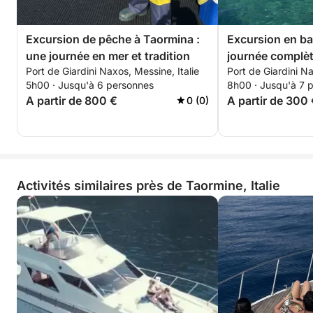
Excursion de pêche à Taormina :
Excursion en ba
une journée en mer et tradition
journée complèt
Port de Giardini Naxos, Messine, Italie
Port de Giardini Na
Mazzarò et Sant
5h00 · Jusqu'à 6 personnes
8h00 · Jusqu'à 7 
A partir de 800 €
A partir de 300
0 (0)
Activités similaires près de Taormine, Italie