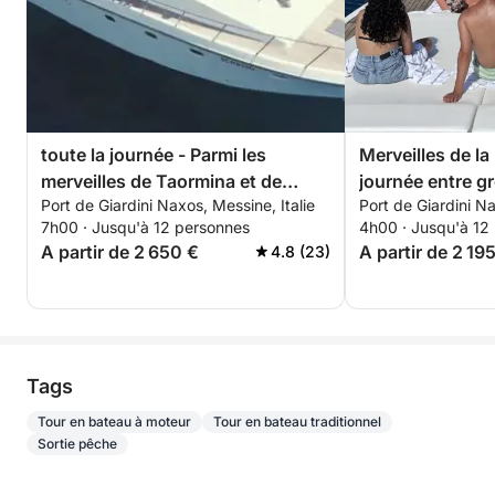
toute la journée - Parmi les
Merveilles de la
merveilles de Taormina et de
journée entre gr
Port de Giardini Naxos, Messine, Italie
Port de Giardini Na
l'Etna
snorkeling à Ta
7h00 · Jusqu'à 12 personnes
4h00 · Jusqu'à 12
A partir de 2 650 €
A partir de 2 19
4.8 (23)
Tags
Tour en bateau à moteur
Tour en bateau traditionnel
Sortie pêche