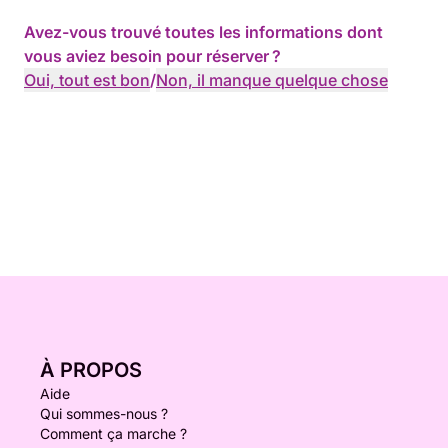
Avez-vous trouvé toutes les informations dont
vous aviez besoin pour réserver ?
Oui, tout est bon
/
Non, il manque quelque chose
À PROPOS
Aide
Qui sommes-nous ?
Comment ça marche ?