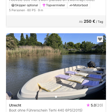
Skipper optional
Topvermieter
Motorboot
5 Personen
· 60 PS
· 9 m
250 €
Ab
/ Tag
Utrecht
5.0
(20)
Boot ohne Führerschein Terhi 440 6PS
(2015)