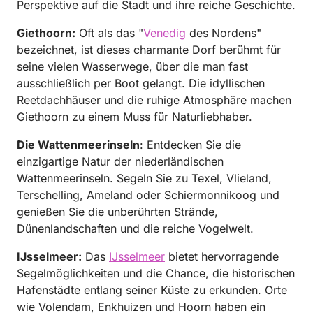
Perspektive auf die Stadt und ihre reiche Geschichte.
Giethoorn:
Oft als das "
Venedig
des Nordens"
bezeichnet, ist dieses charmante Dorf berühmt für
seine vielen Wasserwege, über die man fast
ausschließlich per Boot gelangt. Die idyllischen
Reetdachhäuser und die ruhige Atmosphäre machen
Giethoorn zu einem Muss für Naturliebhaber.
Die Wattenmeerinseln
: Entdecken Sie die
einzigartige Natur der niederländischen
Wattenmeerinseln. Segeln Sie zu Texel, Vlieland,
Terschelling, Ameland oder Schiermonnikoog und
genießen Sie die unberührten Strände,
Dünenlandschaften und die reiche Vogelwelt.
IJsselmeer:
Das
IJsselmeer
bietet hervorragende
Segelmöglichkeiten und die Chance, die historischen
Hafenstädte entlang seiner Küste zu erkunden. Orte
wie Volendam, Enkhuizen und Hoorn haben ein