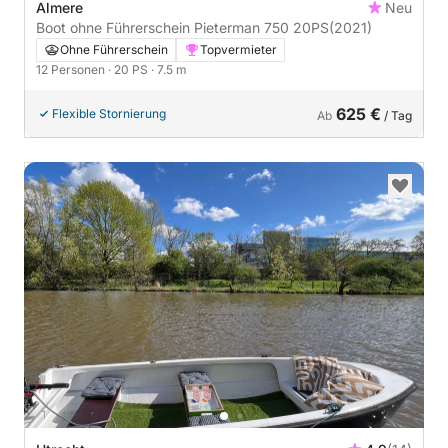
Almere
Neu
Boot ohne Führerschein Pieterman 750 20PS
(2021)
Ohne Führerschein
Topvermieter
12 Personen
· 20 PS
· 7.5 m
625 €
Flexible Stornierung
Ab
/ Tag