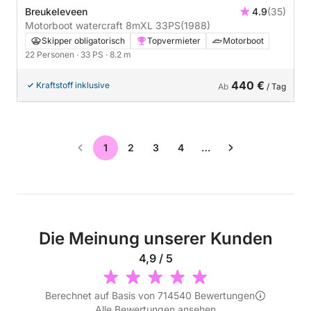
Breukeleveen
4.9
(35)
Motorboot watercraft 8mXL 33PS
(1988)
Skipper obligatorisch
Topvermieter
Motorboot
22 Personen
· 33 PS
· 8.2 m
440 €
Kraftstoff inklusive
Ab
/ Tag
1
2
3
4
…
Die Meinung unserer Kunden
4,9 / 5
Berechnet auf Basis von 714540 Bewertungen
Alle Bewertungen ansehen