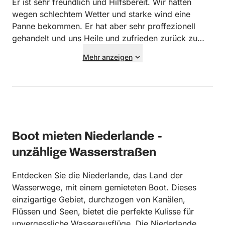
Er ist sehr freundlich und Hilfsbereit. Wir hatten
wegen schlechtem Wetter und starke wind eine
Panne bekommen. Er hat aber sehr proffezionell
gehandelt und uns Heile und zufrieden zurück zu
hafen gebracht. Würde gerne nochmal wiederholen.
Mehr anzeigen
Boot mieten Niederlande -
unzählige Wasserstraßen
Entdecken Sie die Niederlande, das Land der
Wasserwege, mit einem gemieteten Boot. Dieses
einzigartige Gebiet, durchzogen von Kanälen,
Flüssen und Seen, bietet die perfekte Kulisse für
unvergessliche Wasserausflüge. Die Niederlande,