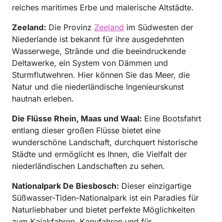
reiches maritimes Erbe und malerische Altstädte.
Zeeland:
Die Provinz
Zeeland
im Südwesten der
Niederlande ist bekannt für ihre ausgedehnten
Wasserwege, Strände und die beeindruckende
Deltawerke, ein System von Dämmen und
Sturmflutwehren. Hier können Sie das Meer, die
Natur und die niederländische Ingenieurskunst
hautnah erleben.
Die Flüsse Rhein, Maas und Waal:
Eine Bootsfahrt
entlang dieser großen Flüsse bietet eine
wunderschöne Landschaft, durchquert historische
Städte und ermöglicht es Ihnen, die Vielfalt der
niederländischen Landschaften zu sehen.
Nationalpark De Biesbosch:
Dieser einzigartige
Süßwasser-Tiden-Nationalpark ist ein Paradies für
Naturliebhaber und bietet perfekte Möglichkeiten
zum Kajakfahren, Kanufahren und für