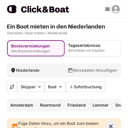
Ein Boot mieten in den Niederlanden
Startseite
/
Boot mieten
/
Niederlande
Tageserlebnisse
Bootsvermietungen
Aktivitäten mit Kapitän
Alle Bootsvermietungen
Niederlande
Reisedaten hinzufügen
Skipper
Boot
Sofortbuchung
Amsterdam
Roermond
Friesland
Lemmer
Sneek
Füge Daten hinzu, um ein Boot zum besten