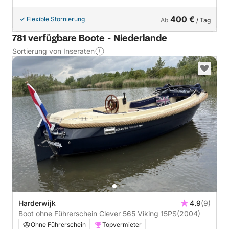
400 €
Flexible Stornierung
Ab
/ Tag
781 verfügbare Boote - Niederlande
Sortierung von Inseraten
Harderwijk
4.9
(9)
Boot ohne Führerschein Clever 565 Viking 15PS
(2004)
Ohne Führerschein
Topvermieter