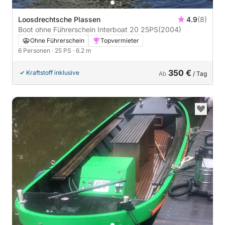
Loosdrechtsche Plassen
4.9
(8)
Boot ohne Führerschein Interboat 20 25PS
(2004)
Ohne Führerschein
Topvermieter
6 Personen
· 25 PS
· 6.2 m
350 €
Kraftstoff inklusive
Ab
/ Tag