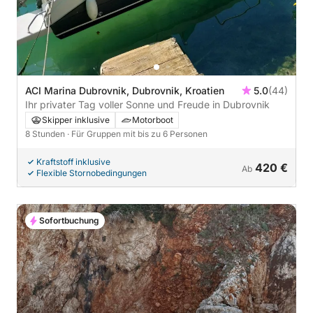
ACI Marina Dubrovnik, Dubrovnik, Kroatien
5.0
(44)
Ihr privater Tag voller Sonne und Freude in Dubrovnik
Skipper inklusive
Motorboot
8 Stunden
· Für Gruppen mit bis zu 6 Personen
Kraftstoff inklusive
420 €
Ab
Flexible Stornobedingungen
Sofortbuchung