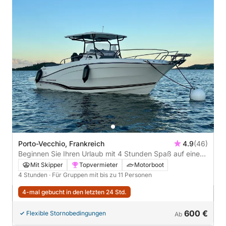
Porto-Vecchio, Frankreich
4.9
(46)
Beginnen Sie Ihren Urlaub mit 4 Stunden Spaß auf einem
Motorboot
Mit Skipper
Topvermieter
Motorboot
4 Stunden
· Für Gruppen mit bis zu 11 Personen
4-mal gebucht in den letzten 24 Std.
600 €
Flexible Stornobedingungen
Ab