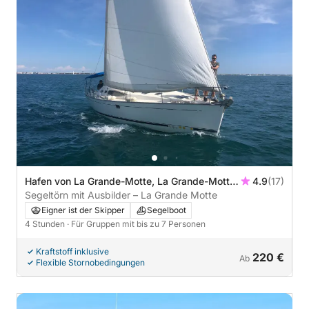
Hafen von La Grande-Motte, La Grande-Motte,
4.9
(17)
Frankreich
Segeltörn mit Ausbilder – La Grande Motte
Eigner ist der Skipper
Segelboot
4 Stunden
· Für Gruppen mit bis zu 7 Personen
Kraftstoff inklusive
220 €
Ab
Flexible Stornobedingungen