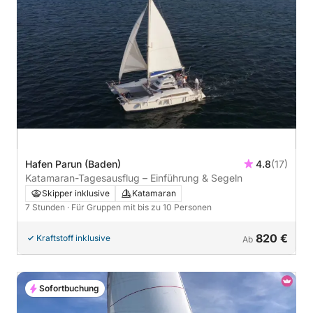
Hafen Parun (Baden)
4.8
(17)
Katamaran-Tagesausflug – Einführung & Segeln
Skipper inklusive
Katamaran
7 Stunden
· Für Gruppen mit bis zu 10 Personen
820 €
Kraftstoff inklusive
Ab
Sofortbuchung