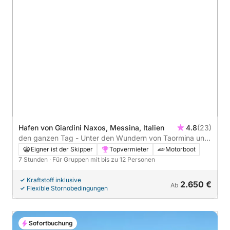
Hafen von Giardini Naxos, Messina, Italien
4.8
(23)
den ganzen Tag - Unter den Wundern von Taormina und
dem Ätna
Eigner ist der Skipper
Topvermieter
Motorboot
7 Stunden
· Für Gruppen mit bis zu 12 Personen
Kraftstoff inklusive
2.650 €
Ab
Flexible Stornobedingungen
Sofortbuchung