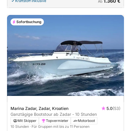
1.360 €
Kraftstoff inklusive
Ab
Sofortbuchung
Marina Zadar, Zadar, Kroatien
5.0
(53)
Ganztägige Bootstour ab Zadar - 10 Stunden
Mit Skipper
Topvermieter
Motorboot
10 Stunden
· Für Gruppen mit bis zu 11 Personen