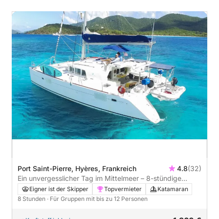
Port Saint-Pierre, Hyères, Frankreich
4.8
(32)
Ein unvergesslicher Tag im Mittelmeer – 8-stündige
private Kreuzfahrt
Eigner ist der Skipper
Topvermieter
Katamaran
8 Stunden
· Für Gruppen mit bis zu 12 Personen