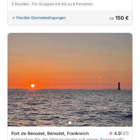
3 Stunden
· Für Gruppen mit bis zu 8 Personen
150 €
Flexible Stornobedingungen
Ab
Port de Bénodet, Bénodet, Frankreich
4.9
(31)
Entdecken Sie die Glénan-Inseln auf einem Tagesausflug