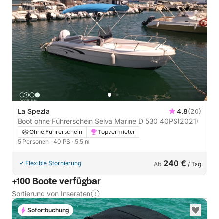
La Spezia
4.8
(20)
Boot ohne Führerschein Selva Marine D 530 40PS
(2021)
Ohne Führerschein
Topvermieter
5 Personen
· 40 PS
· 5.5 m
240 €
Flexible Stornierung
Ab
/ Tag
+100 Boote verfügbar
Sortierung von Inseraten
Sofortbuchung