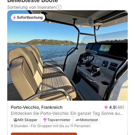
Beliebteste Boote
Sortierung von Inseraten
Sofortbuchung
Porto-Vecchio, Frankreich
4.9
(46)
Entdecken Sie Porto-Vecchio: Ein ganzer Tag Sonne auf
einem Motorboot
Mit Skipper
Topvermieter
Motorboot
9 Stunden
· Für Gruppen mit bis zu 11 Personen