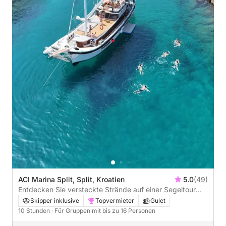
ACI Marina Split, Split, Kroatien
5.0
(49)
Entdecken Sie versteckte Strände auf einer Segeltour
von Split zur Insel Solta
Skipper inklusive
Topvermieter
Gulet
10 Stunden
· Für Gruppen mit bis zu 16 Personen