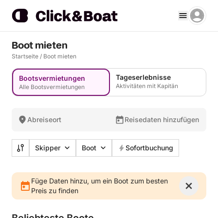
Boot mieten
Startseite
/
Boot mieten
Tageserlebnisse
Bootsvermietungen
Aktivitäten mit Kapitän
Alle Bootsvermietungen
Abreiseort
Reisedaten hinzufügen
Skipper
Boot
Sofortbuchung
Füge Daten hinzu, um ein Boot zum besten
Preis zu finden