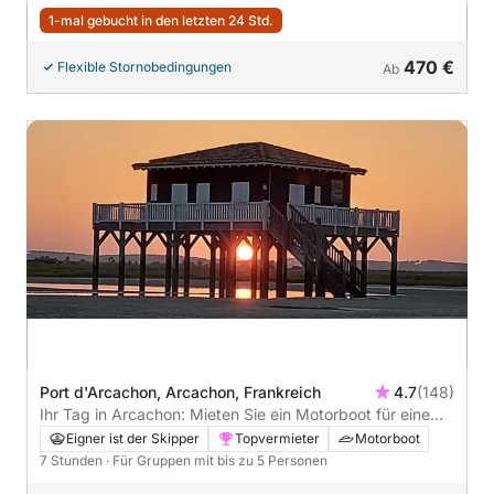
1-mal gebucht in den letzten 24 Std.
470 €
Flexible Stornobedingungen
Ab
Port d'Arcachon, Arcachon, Frankreich
4.7
(148)
Ihr Tag in Arcachon: Mieten Sie ein Motorboot für eine
Bootstour, um die Bucht zu entdecken
Eigner ist der Skipper
Topvermieter
Motorboot
7 Stunden
· Für Gruppen mit bis zu 5 Personen