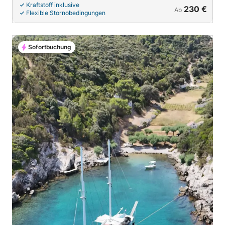
Kraftstoff inklusive
230 €
Ab
Flexible Stornobedingungen
Sofortbuchung