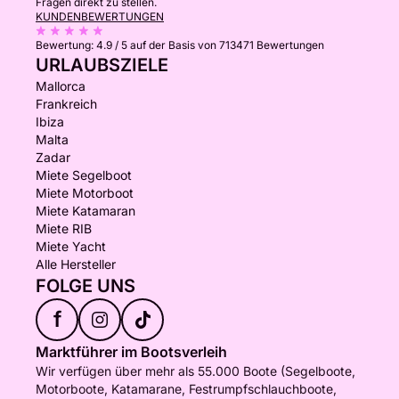
Fragen direkt zu stellen.
KUNDENBEWERTUNGEN
Bewertung:
4.9 / 5
auf der Basis von 713471 Bewertungen
URLAUBSZIELE
Mallorca
Frankreich
Ibiza
Malta
Zadar
Miete Segelboot
Miete Motorboot
Miete Katamaran
Miete RIB
Miete Yacht
Alle Hersteller
FOLGE UNS
f
Marktführer im Bootsverleih
Wir verfügen über mehr als 55.000 Boote (Segelboote,
Motorboote, Katamarane, Festrumpfschlauchboote,