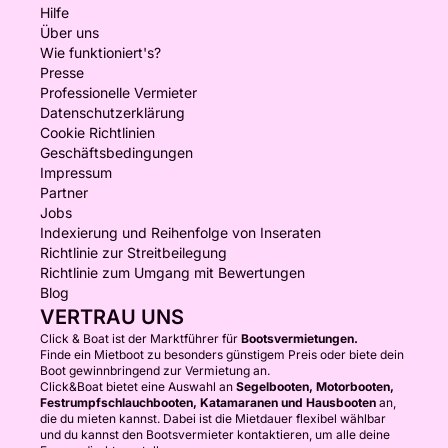
Hilfe
Über uns
Wie funktioniert's?
Presse
Professionelle Vermieter
Datenschutzerklärung
Cookie Richtlinien
Geschäftsbedingungen
Impressum
Partner
Jobs
Indexierung und Reihenfolge von Inseraten
Richtlinie zur Streitbeilegung
Richtlinie zum Umgang mit Bewertungen
Blog
VERTRAU UNS
Click & Boat ist der Marktführer für
Bootsvermietungen.
Finde ein Mietboot zu besonders günstigem Preis oder biete dein
Boot gewinnbringend zur Vermietung an.
Click&Boat bietet eine Auswahl an
Segelbooten, Motorbooten,
Festrumpfschlauchbooten, Katamaranen und Hausbooten
an,
die du mieten kannst. Dabei ist die Mietdauer flexibel wählbar
und du kannst den Bootsvermieter kontaktieren, um alle deine