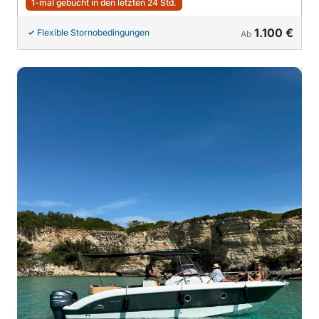
1-mal gebucht in den letzten 24 Std.
1.100 €
Flexible Stornobedingungen
Ab