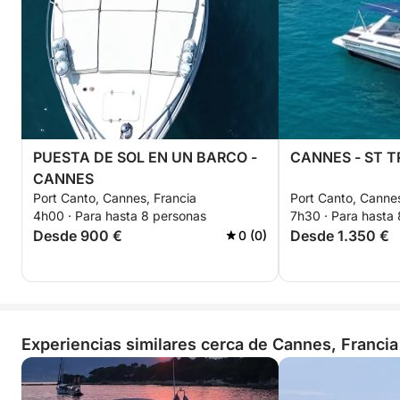
en función de la distancia.
Esta experiencia ofrece la combinación perfecta de
comodidad, flexibilidad y descubrimiento en la
Costa Azul.
PUESTA DE SOL EN UN BARCO -
CANNES - ST T
CANNES
Port Canto, Cannes, Francia
Port Canto, Cannes
4h00 · Para hasta 8 personas
7h30 · Para hasta
Desde 900 €
Desde 1.350 €
0 (0)
Experiencias similares cerca de Cannes, Francia