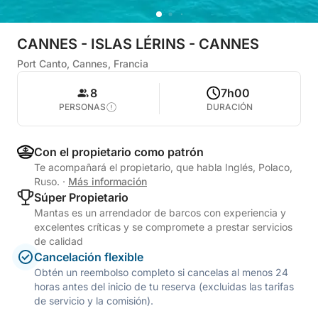
CANNES - ISLAS LÉRINS - CANNES
Port Canto, Cannes, Francia
8
7h00
PERSONAS
DURACIÓN
Con el propietario como patrón
Te acompañará el propietario, que habla Inglés, Polaco,
Ruso.
·
Más información
Súper Propietario
Mantas es un arrendador de barcos con experiencia y
excelentes críticas y se compromete a prestar servicios
de calidad
Cancelación flexible
Obtén un reembolso completo si cancelas al menos 24
horas antes del inicio de tu reserva (excluidas las tarifas
de servicio y la comisión).