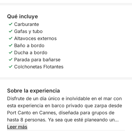
Qué incluye
Carburante
Gafas y tubo
Altavoces externos
Baño a bordo
Ducha a bordo
Parada para bañarse
Colchonetas Flotantes
Sobre la experiencia
Disfrute de un día único e inolvidable en el mar con
esta experiencia en barco privado que zarpa desde
Port Canto en Cannes, diseñada para grupos de
hasta 8 personas. Ya sea que esté planeando un
cumpleaños, una despedida de soltero/a o
Leer más