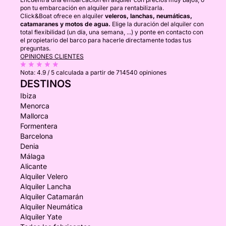
pon tu embarcación en alquiler para rentabilizarla.
Click&Boat ofrece en alquiler
veleros, lanchas, neumáticas,
catamaranes y motos de agua.
Elige la duración del alquiler con
total flexibilidad (un día, una semana, ...) y ponte en contacto con
el propietario del barco para hacerle directamente todas tus
preguntas.
OPINIONES CLIENTES
Nota:
4.9 / 5
calculada a partir de 714540 opiniones
DESTINOS
Ibiza
Menorca
Mallorca
Formentera
Barcelona
Denia
Málaga
Alicante
Alquiler Velero
Alquiler Lancha
Alquiler Catamarán
Alquiler Neumática
Alquiler Yate