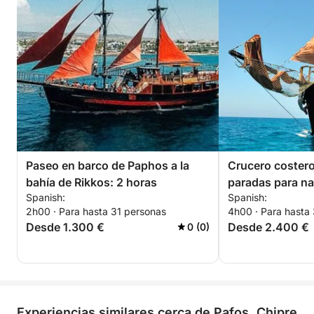
Paseo en barco de Paphos a la
Crucero costero
bahía de Rikkos: 2 horas
paradas para na
Spanish:
Spanish:
2h00 · Para hasta 31 personas
4h00 · Para hasta
Desde 1.300 €
Desde 2.400 €
0 (0)
Experiencias similares cerca de Pafos, Chipre