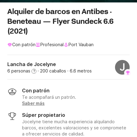
Alquiler de barcos en Antibes ·
Beneteau — Flyer Sundeck 6.6
(2021)
Con patrón
Profesional
Port Vauban
Lancha de Jocelyne
J
6 personas
· 200 caballos
· 6.6 metros
?
Con patrón
Te acompañará un patrón.
Saber más
Súper propietario
Jocelyne tiene mucha experiencia alquilando
barcos, excelentes valoraciones y se compromete
a ofrecer servicios de calidad.