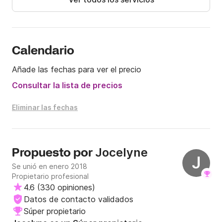
Para más información, contáctanos por mensaje al 
Click&Boat.
Calendario
Añade las fechas para ver el precio
Consultar la lista de precios
Eliminar las fechas
Jocelyne
Propuesto por
J
Se unió en enero 2018
Propietario profesional
4.6
(
330 opiniones
)
Datos de contacto validados
Súper propietario