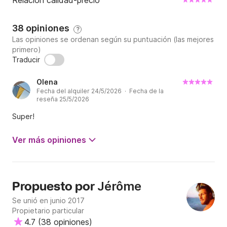
Relación calidad-precio
38 opiniones
?
Las opiniones se ordenan según su puntuación (las mejores
primero)
Traducir
Olena
Fecha del alquiler 24/5/2026 · Fecha de la
reseña 25/5/2026
Super!
Ver más opiniones
Jérôme
Propuesto por
Se unió en junio 2017
Propietario particular
4.7
(
38 opiniones
)