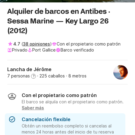
Alquiler de barcos en Antibes ·
Sessa Marine — Key Largo 26
(2012)
4.7
(
38 opiniones
)
Con el propietario como patrón
Privado
Port Gallice
Barco verificado
Lancha de Jérôme
7 personas
· 225 caballos
· 8 metros
?
Con el propietario como patrón
El barco se alquila con el propietario como patrón.
Saber más
Cancelación flexible
Obtén un reembolso completo si cancelas al
menos 24 horas antes del inicio de tu reserva