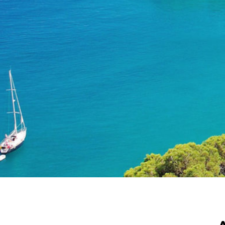
Costa Brava
Navega a vela en este paraíso medi