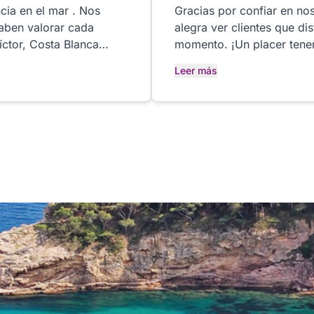
cia en el mar . Nos
Gracias por confiar en nos
saben valorar cada
alegra ver clientes que di
momento. ¡Un placer tenerte a bordo! Arnau &
Navegación
Leer más