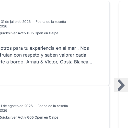
 31 de julio de 2026
·
Fecha de la reseña
 2026
Quicksilver Activ 605 Open
en
Calpe
otros para tu experiencia en el mar . Nos
sfrutan con respeto y saben valorar cada
 Víctor, Costa Blanca
 1 de agosto de 2026
·
Fecha de la reseña
 2026
Quicksilver Activ 605 Open
en
Calpe