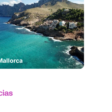
Mallorca
cias