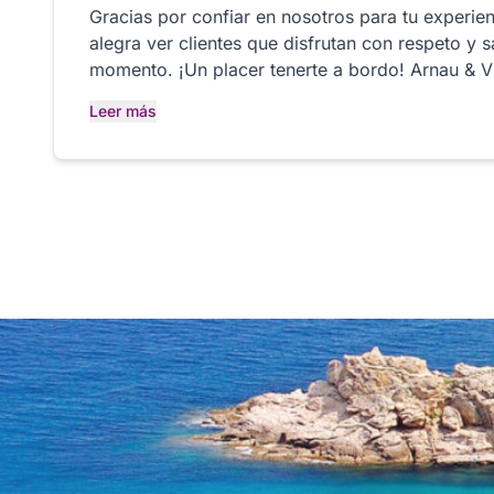
Gracias por confiar en nosotros para tu experien
alegra ver clientes que disfrutan con respeto y 
momento. ¡Un placer tenerte a bordo! Arnau & Víctor, Costa Blanca
Navegación
Leer más