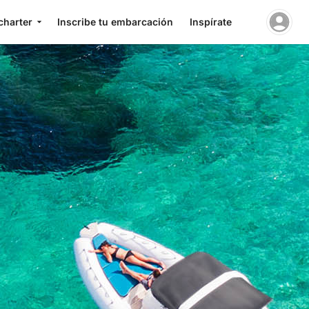
charter
Inscribe tu embarcación
Inspírate