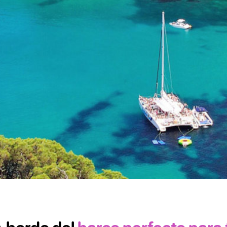
terráneo