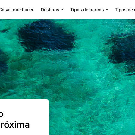
Cosas que hacer
Destinos
Tipos de barcos
Tipos de 
o
próxima