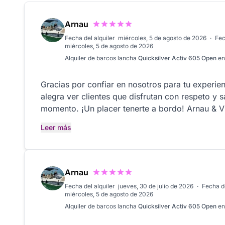
Arnau
Fecha del alquiler
miércoles, 5 de agosto de 2026
·
Fec
miércoles, 5 de agosto de 2026
Alquiler de barcos
lancha
Quicksilver Activ 605 Open
e
Gracias por confiar en nosotros para tu experien
alegra ver clientes que disfrutan con respeto y 
momento. ¡Un placer tenerte a bordo! Arnau & Víctor, Costa Blanca
Navegación
Leer más
Arnau
Fecha del alquiler
jueves, 30 de julio de 2026
·
Fecha d
miércoles, 5 de agosto de 2026
Alquiler de barcos
lancha
Quicksilver Activ 605 Open
e