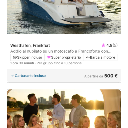
Westhafen, Frankfurt
4.9
(5)
Addio al nubilato su un motoscafo a Francoforte con
vista sullo skyline - 1h30
Skipper incluso
Super proprietario
Barca a motore
1 ora 30 minuti
· Per gruppi fino a 10 persone
500 €
Carburante incluso
A partire da