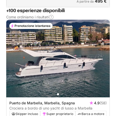
495 €
A partire da
+100 esperienze disponibili
Come ordiniamo i risultati
Prenotazione istantanea
Puerto de Marbella, Marbella, Spagna
4.9
(58)
Crociera a bordo di uno yacht di lusso a Marbella
Skipper incluso
Super proprietario
Barca a motore