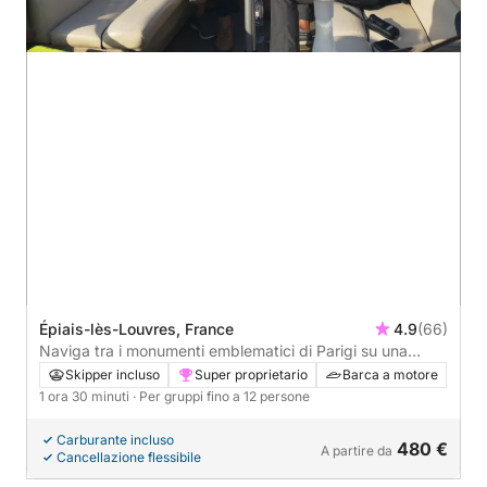
Épiais-lès-Louvres, France
4.9
(66)
Naviga tra i monumenti emblematici di Parigi su una
barca privata
Skipper incluso
Super proprietario
Barca a motore
1 ora 30 minuti
· Per gruppi fino a 12 persone
Carburante incluso
480 €
A partire da
Cancellazione flessibile