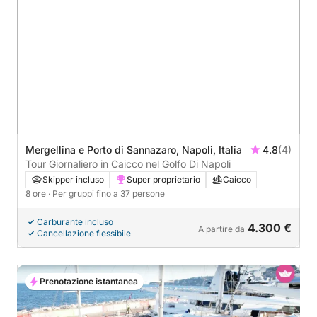
Mergellina e Porto di Sannazaro, Napoli, Italia
4.8
(4)
Tour Giornaliero in Caicco nel Golfo Di Napoli
Skipper incluso
Super proprietario
Caicco
8 ore
· Per gruppi fino a 37 persone
Carburante incluso
4.300 €
A partire da
Cancellazione flessibile
Prenotazione istantanea