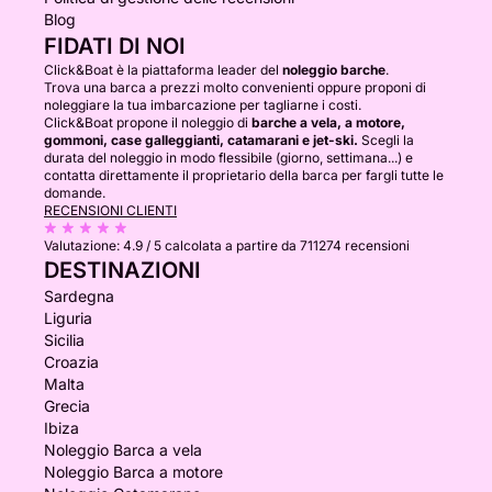
Blog
FIDATI DI NOI
Click&Boat è la piattaforma leader del
noleggio barche
.
Trova una barca a prezzi molto convenienti oppure proponi di
noleggiare la tua imbarcazione per tagliarne i costi.
Click&Boat propone il noleggio di
barche a vela, a motore,
gommoni, case galleggianti, catamarani e jet-ski.
Scegli la
durata del noleggio in modo flessibile (giorno, settimana...) e
contatta direttamente il proprietario della barca per fargli tutte le
domande.
RECENSIONI CLIENTI
Valutazione:
4.9 / 5
calcolata a partire da 711274 recensioni
DESTINAZIONI
Sardegna
Liguria
Sicilia
Croazia
Malta
Grecia
Ibiza
Noleggio Barca a vela
Noleggio Barca a motore