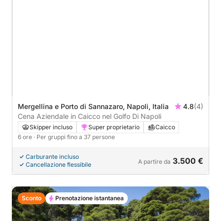
Mergellina e Porto di Sannazaro, Napoli, Italia
4.8
(4)
Cena Aziendale in Caicco nel Golfo Di Napoli
Skipper incluso
Super proprietario
Caicco
6 ore
· Per gruppi fino a 37 persone
Carburante incluso
3.500 €
A partire da
Cancellazione flessibile
Sconto
Prenotazione istantanea