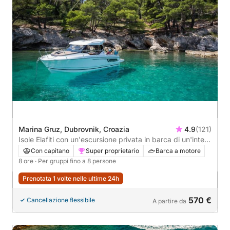
Marina Gruz, Dubrovnik, Croazia
4.9
(121)
Isole Elafiti con un'escursione privata in barca di un'intera
giornata da Dubrovnik
Con capitano
Super proprietario
Barca a motore
8 ore
· Per gruppi fino a 8 persone
Prenotata 1 volte nelle ultime 24h
570 €
Cancellazione flessibile
A partire da