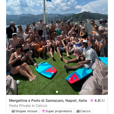
Mergellina e Porto di Sannazaro, Napoli, Italia
4.8
(4)
Festa Privata in Caicco
Skipper incluso
Super proprietario
Caicco