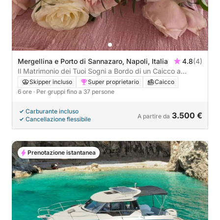
Mergellina e Porto di Sannazaro, Napoli, Italia
4.8
(4)
Il Matrimonio dei Tuoi Sogni a Bordo di un Caicco a
Napoli
Skipper incluso
Super proprietario
Caicco
6 ore
· Per gruppi fino a 37 persone
Carburante incluso
3.500 €
A partire da
Cancellazione flessibile
Prenotazione istantanea