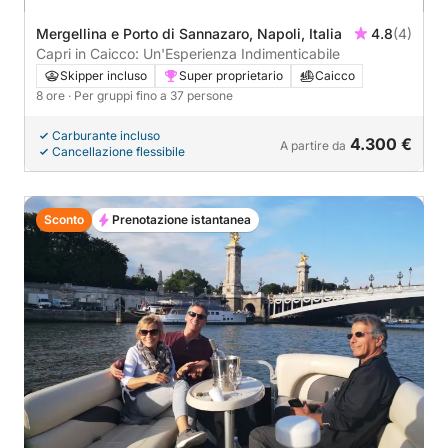
Mergellina e Porto di Sannazaro, Napoli, Italia
4.8
(4)
Capri in Caicco: Un'Esperienza Indimenticabile
Skipper incluso
Super proprietario
Caicco
8 ore
· Per gruppi fino a 37 persone
Carburante incluso
4.300 €
A partire da
Cancellazione flessibile
Sconto
Prenotazione istantanea