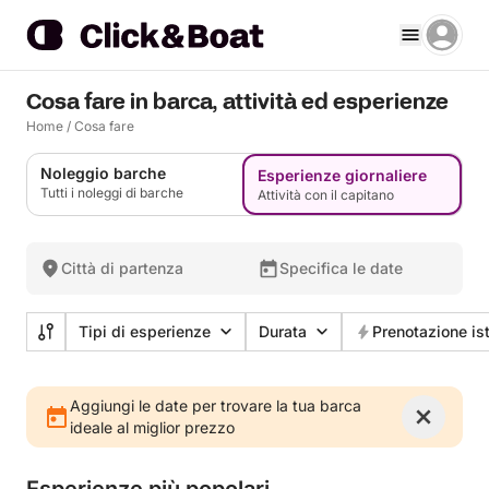
Cosa fare in barca, attività ed esperienze
Home
/
Cosa fare
Noleggio barche
Esperienze giornaliere
Tutti i noleggi di barche
Attività con il capitano
Città di partenza
Specifica le date
Tipi di esperienze
Durata
Prenotazione is
Aggiungi le date per trovare la tua barca
ideale al miglior prezzo