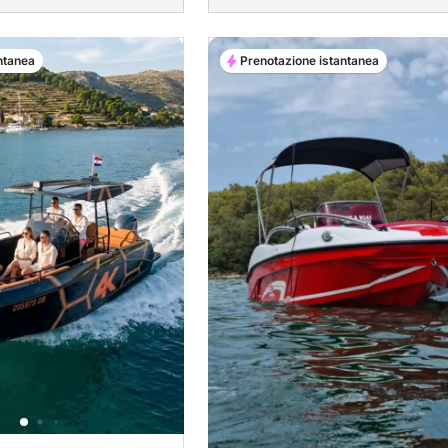
ntanea
Prenotazione istantanea