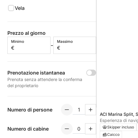
Vela
Prezzo al giorno
Minimo
Massimo
-
€
€
Prenotazione istantanea
Prenota senza attendere la conferma
del proprietario
Numero di persone
ACI Marina Split, 
Esperienza di navi
Split o Podstrana al
Skipper incluso
Numero di cabine
Caicco