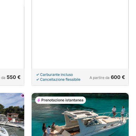
Carburante incluso
550 €
600 €
e da
A partire da
Cancellazione flessibile
Prenotazione istantanea