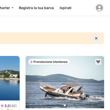
charter
Registra la tua barca
Ispirati
Prenotazione istantanea
5.0
(46)