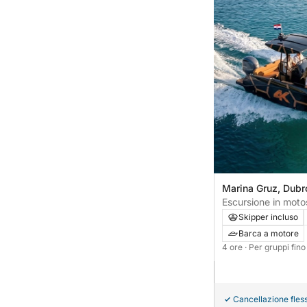
Marina Gruz, Dubr
Escursione in moto
alla Grotta Azzurra e
Skipper incluso
Barca a motore
4 ore
· Per gruppi fin
Cancellazione fless