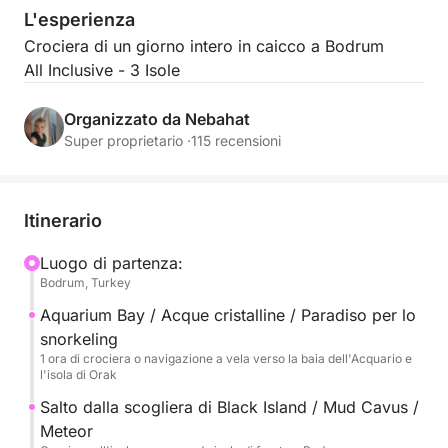
L'esperienza
Crociera di un giorno intero in caicco a Bodrum
All Inclusive - 3 Isole
Organizzato da Nebahat
Super proprietario ·
115 recensioni
Itinerario
Luogo di partenza:
Bodrum, Turkey
Aquarium Bay / Acque cristalline / Paradiso per lo
snorkeling
1 ora di crociera o navigazione a vela verso la baia dell'Acquario e
l'isola di Orak
Salto dalla scogliera di Black Island / Mud Cavus /
Meteor