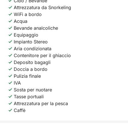
Cibo / Bevande
Attrezzatura da Snorkeling
WiFi a bordo
Acqua
Bevande analcoliche
Equipaggio
Impianto Stereo
Aria condizionata
Contenitore per il ghiaccio
Deposito bagagli
Doccia a bordo
Pulizia finale
IVA
Sosta per nuotare
Tasse portuali
Attrezzatura per la pesca
Caffè