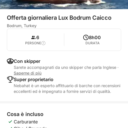
Offerta giornaliera Lux Bodrum Caicco
Bodrum, Turkey
6
8h00
PERSONE
DURATA
Con skipper
Sarete accompagnati da uno skipper che parla Inglese
·
Saperne di più
Super proprietario
Nebahat è un esperto affittuario di barche con recensioni
eccellenti ed è impegnato a fornire servizi di qualità.
Cosa è incluso
Carburante