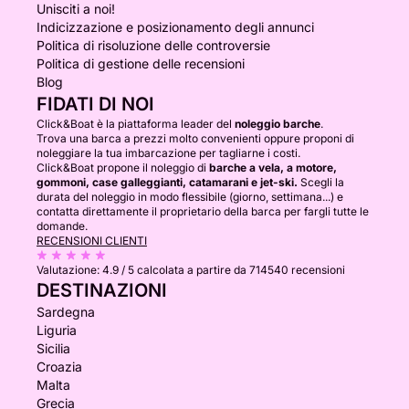
Unisciti a noi!
Indicizzazione e posizionamento degli annunci
Politica di risoluzione delle controversie
Politica di gestione delle recensioni
Blog
FIDATI DI NOI
Click&Boat è la piattaforma leader del
noleggio barche
.
Trova una barca a prezzi molto convenienti oppure proponi di
noleggiare la tua imbarcazione per tagliarne i costi.
Click&Boat propone il noleggio di
barche a vela, a motore,
gommoni, case galleggianti, catamarani e jet-ski.
Scegli la
durata del noleggio in modo flessibile (giorno, settimana...) e
contatta direttamente il proprietario della barca per fargli tutte le
domande.
RECENSIONI CLIENTI
Valutazione:
4.9 / 5
calcolata a partire da 714540 recensioni
DESTINAZIONI
Sardegna
Liguria
Sicilia
Croazia
Malta
Grecia