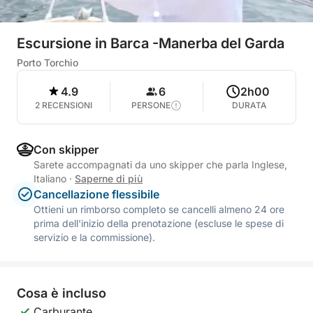
Escursione in Barca -Manerba del Garda
Porto Torchio
4.9
6
2h00
2 RECENSIONI
PERSONE
DURATA
Con skipper
Sarete accompagnati da uno skipper che parla Inglese,
Italiano
·
Saperne di più
Cancellazione flessibile
Ottieni un rimborso completo se cancelli almeno 24 ore
prima dell'inizio della prenotazione (escluse le spese di
servizio e la commissione).
Cosa è incluso
Carburante