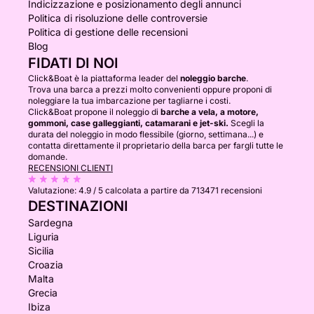
Indicizzazione e posizionamento degli annunci
Politica di risoluzione delle controversie
Politica di gestione delle recensioni
Blog
FIDATI DI NOI
Click&Boat è la piattaforma leader del
noleggio barche
.
Trova una barca a prezzi molto convenienti oppure proponi di
noleggiare la tua imbarcazione per tagliarne i costi.
Click&Boat propone il noleggio di
barche a vela, a motore,
gommoni, case galleggianti, catamarani e jet-ski.
Scegli la
durata del noleggio in modo flessibile (giorno, settimana...) e
contatta direttamente il proprietario della barca per fargli tutte le
domande.
RECENSIONI CLIENTI
Valutazione:
4.9 / 5
calcolata a partire da 713471 recensioni
DESTINAZIONI
Sardegna
Liguria
Sicilia
Croazia
Malta
Grecia
Ibiza