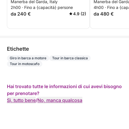
Manerba del Garda, Italy
Manerba del Garda,
2h00 · Fino a {capacità} persone
4h00 · Fino a {cap
da 240 €
da 480 €
4.9 (2)
Etichette
Giro in barca a motore
Tour in barca classica
Tour in motoscafo
Hai trovato tutte le informazioni di cui avevi bisogno
per prenotare?
Sì, tutto bene
/
No, manca qualcosa