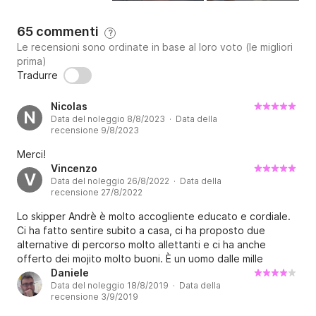
65 commenti
?
Le recensioni sono ordinate in base al loro voto (le migliori
prima)
Tradurre
Nicolas
N
Data del noleggio 8/8/2023 · Data della
recensione 9/8/2023
Merci!
Vincenzo
V
Data del noleggio 26/8/2022 · Data della
recensione 27/8/2022
Lo skipper Andrè è molto accogliente educato e cordiale.
Ci ha fatto sentire subito a casa, ci ha proposto due
alternative di percorso molto allettanti e ci ha anche
offerto dei mojito molto buoni. È un uomo dalle mille
sorprese. Lo consigliamo a tutti, famiglie e gruppi di amici.
Daniele
Data del noleggio 18/8/2019 · Data della
Torneremo a trovarlo sicuramente.
recensione 3/9/2019