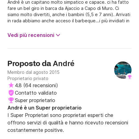
André è un capitano molto simpatico e capace. ci ha fatto
fare un bel giro in barca da Ajaccio a Capo di Muro. Ci
siamo molto divertiti, anche i bambini (5,5 e 7 anni). Arrivati
in rada abbiamo anche acceso il barbeque...i più invidiati in
assoluto. Lungo il tragitto Andrè ci ha offerto l'aperitivo
(mohito). La barca è un po' datata ma comunque ben
Vedi più recensioni
mantenuta.
André
Proposto da
Membro dal agosto 2015
Proprietario privato
4.8
(
64 recensioni
)
Contatto validato
Super proprietario
André è un Super proprietario
I Super Proprietari sono proprietari esperti che
offrono servizi di qualità e hanno ricevuto recensioni
costantemente positive.