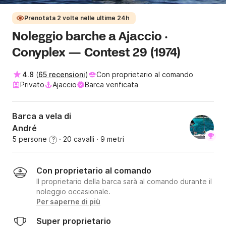
Prenotata 2 volte nelle ultime 24h
Noleggio barche a Ajaccio ·
Conyplex — Contest 29 (1974)
4.8
(
65 recensioni
)
Con proprietario al comando
Privato
Ajaccio
Barca verificata
Barca a vela di
André
5 persone
· 20 cavalli
· 9 metri
?
Con proprietario al comando
Il proprietario della barca sarà al comando durante il
noleggio occasionale.
Per saperne di più
Super proprietario