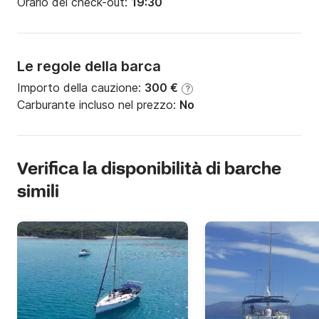
Orario del check-out:
19:30
Le regole della barca
Importo della cauzione:
300 €
?
Carburante incluso nel prezzo:
No
Verifica la disponibilità di barche
simili