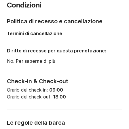
Condizioni
Portata massima persone:
11 persone
Politica di recesso e cancellazione
Termini di cancellazione
Diritto di recesso per questa prenotazione:
No.
Per saperne di più
Check-in & Check-out
Orario del check-in:
09:00
Orario del check-out:
18:00
Le regole della barca