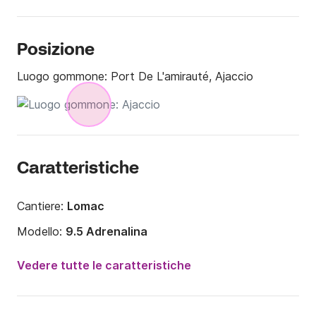
Posizione
Luogo gommone:
Port De L'amirauté, Ajaccio
Caratteristiche
Cantiere:
Lomac
Modello:
9.5 Adrenalina
Potenza del motore:
500CV
Vedere tutte le caratteristiche
Lunghezza:
9.45m
Anno:
2020