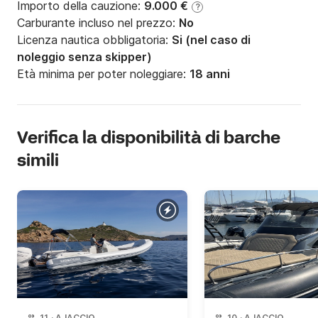
Importo della cauzione:
9.000 €
?
Carburante incluso nel prezzo:
No
Licenza nautica obbligatoria:
Si (nel caso di
noleggio senza skipper)
Età minima per poter noleggiare:
18 anni
Verifica la disponibilità di barche
simili
11
·
AJACCIO
10
·
AJACCIO