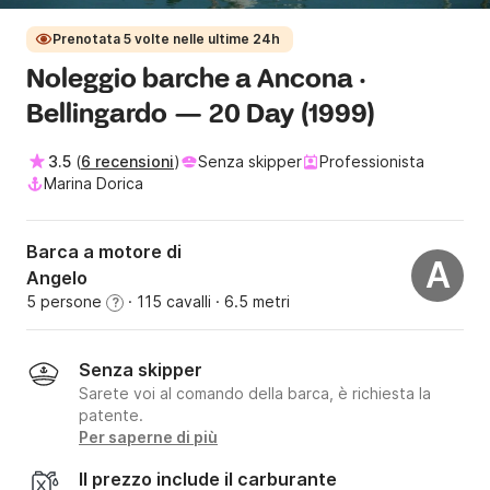
Prenotata 5 volte nelle ultime 24h
Noleggio barche a Ancona ·
Bellingardo — 20 Day (1999)
3.5
(
6 recensioni
)
Senza skipper
Professionista
Marina Dorica
Barca a motore di
A
Angelo
5 persone
· 115 cavalli
· 6.5 metri
?
Senza skipper
Sarete voi al comando della barca, è richiesta la
patente.
Per saperne di più
Il prezzo include il carburante