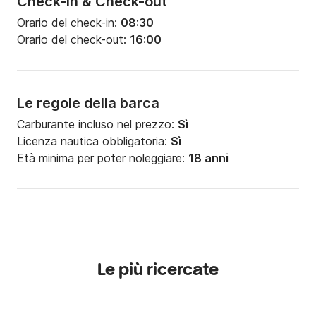
Check-in & Check-out
Orario del check-in:
08:30
Orario del check-out:
16:00
Le regole della barca
Carburante incluso nel prezzo:
Sì
Licenza nautica obbligatoria:
Sì
Età minima per poter noleggiare:
18 anni
Le più ricercate