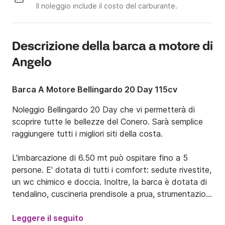
Il noleggio include il costo del carburante.
Descrizione della barca a motore di
Angelo
Barca A Motore Bellingardo 20 Day 115cv
Noleggio Bellingardo 20 Day che vi permetterà di 
scoprire tutte le bellezze del Conero. Sarà semplice 
raggiungere tutti i migliori siti della costa. 

L'imbarcazione di 6.50 mt può ospitare fino a 5 
persone. E' dotata di tutti i comfort: sedute rivestite, 
un wc chimico e doccia. Inoltre, la barca è dotata di 
tendalino, cuscineria prendisole a prua, strumentazioni 
e dotazioni di sicurezza.

Leggere il seguito