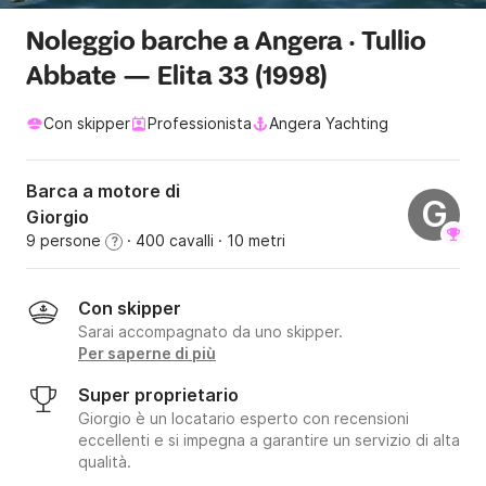
Noleggio barche a Angera · Tullio
Abbate — Elita 33 (1998)
Con skipper
Professionista
Angera Yachting
Barca a motore di
G
Giorgio
9 persone
· 400 cavalli
· 10 metri
?
Con skipper
Sarai accompagnato da uno skipper.
Per saperne di più
Super proprietario
Giorgio è un locatario esperto con recensioni
eccellenti e si impegna a garantire un servizio di alta
qualità.