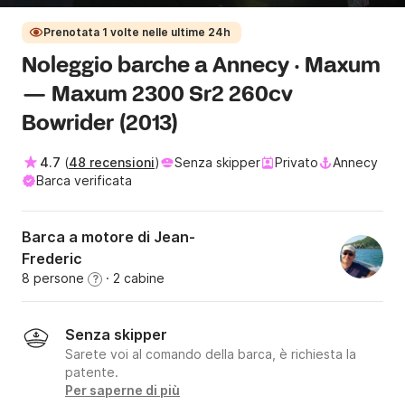
Prenotata 1 volte nelle ultime 24h
Noleggio barche a Annecy · Maxum
— Maxum 2300 Sr2 260cv
Bowrider (2013)
4.7
(
48 recensioni
)
Senza skipper
Privato
Annecy
Barca verificata
Barca a motore di Jean-
Frederic
8 persone
· 2 cabine
?
Senza skipper
Sarete voi al comando della barca, è richiesta la
patente.
Per saperne di più