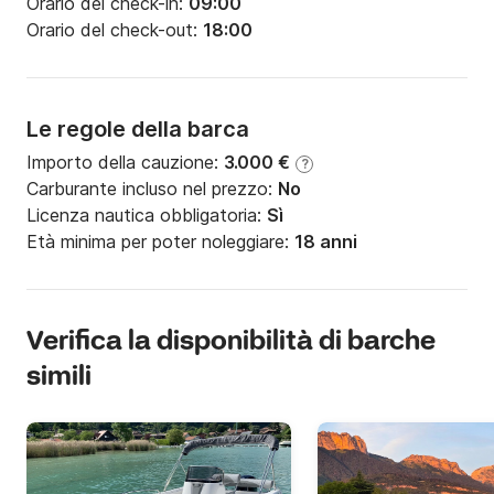
Orario del check-in:
09:00
Orario del check-out:
18:00
Le regole della barca
Importo della cauzione:
3.000 €
?
Carburante incluso nel prezzo:
No
Licenza nautica obbligatoria:
Sì
Età minima per poter noleggiare:
18 anni
Verifica la disponibilità di barche
simili