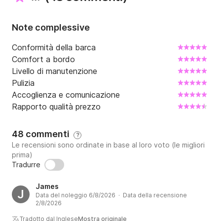
Note complessive
Conformità della barca
Comfort a bordo
Livello di manutenzione
Pulizia
Accoglienza e comunicazione
Rapporto qualità prezzo
48 commenti
?
Le recensioni sono ordinate in base al loro voto (le migliori
prima)
Tradurre
James
J
Data del noleggio 6/8/2026 · Data della recensione
2/8/2026
Tradotto dal Inglese
Mostra originale