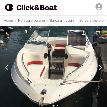
Home
Noleggio barche
Barca a motore
Barca a motore 