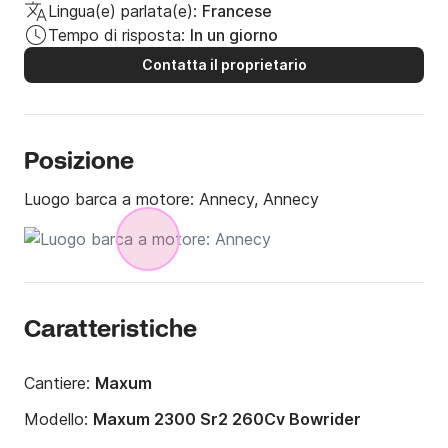
Lingua(e) parlata(e):
Francese
Tempo di risposta:
In un giorno
Contatta il proprietario
Posizione
Luogo barca a motore:
Annecy, Annecy
Caratteristiche
Cantiere:
Maxum
Modello:
Maxum 2300 Sr2 260Cv Bowrider