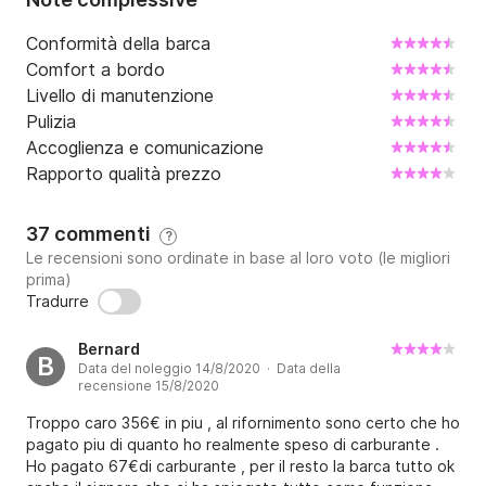
Conformità della barca
Comfort a bordo
Livello di manutenzione
Pulizia
Accoglienza e comunicazione
Rapporto qualità prezzo
37 commenti
?
Le recensioni sono ordinate in base al loro voto (le migliori
prima)
Tradurre
Bernard
B
Data del noleggio 14/8/2020 · Data della
recensione 15/8/2020
Troppo caro 356€ in piu , al rifornimento sono certo che ho
pagato piu di quanto ho realmente speso di carburante .
Ho pagato 67€di carburante , per il resto la barca tutto ok