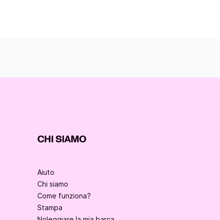
CHI SIAMO
Aiuto
Chi siamo
Come funziona?
Stampa
Noleggiare la mia barca