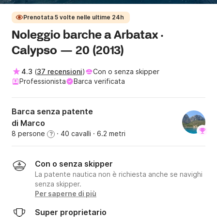
Prenotata 5 volte nelle ultime 24h
Noleggio barche a Arbatax ·
Calypso — 20 (2013)
4.3
(
37 recensioni
)
Con o senza skipper
Professionista
Barca verificata
Barca senza patente
di Marco
8 persone
· 40 cavalli
· 6.2 metri
?
Con o senza skipper
La patente nautica non è richiesta anche se navighi
senza skipper.
Per saperne di più
Super proprietario