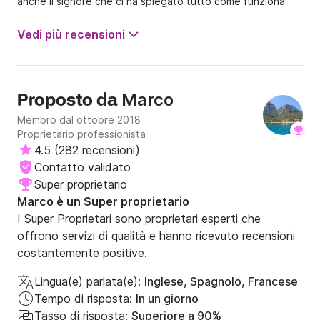
anche il signore che ci ha spiegato tutto come funziona
ecc ..
Vedi più recensioni
Marco
Proposto da
Membro dal ottobre 2018
Proprietario professionista
4.5
(
282 recensioni
)
Contatto validato
Super proprietario
Marco è un Super proprietario
I Super Proprietari sono proprietari esperti che
offrono servizi di qualità e hanno ricevuto recensioni
costantemente positive.
Lingua(e) parlata(e):
Inglese, Spagnolo, Francese
Tempo di risposta:
In un giorno
Tasso di risposta:
Superiore a 90%