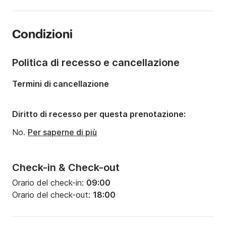
Lunghezza:
6.2m
Anno:
2013
Condizioni
Portata massima persone:
8 persone
Politica di recesso e cancellazione
Termini di cancellazione
Diritto di recesso per questa prenotazione:
No.
Per saperne di più
Check-in & Check-out
Orario del check-in:
09:00
Orario del check-out:
18:00