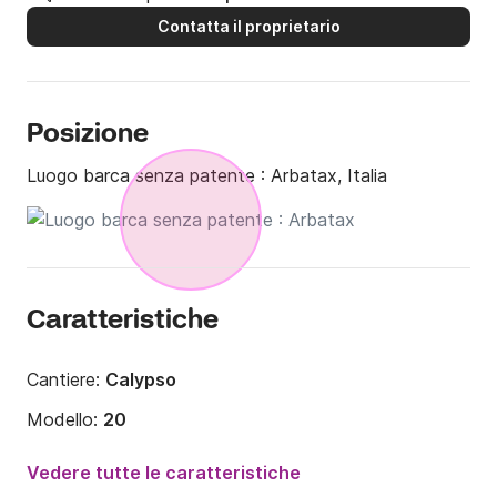
Contatta il proprietario
Posizione
Luogo barca senza patente :
Arbatax, Italia
Caratteristiche
Cantiere:
Calypso
Modello:
20
Potenza del motore:
40CV
Vedere tutte le caratteristiche