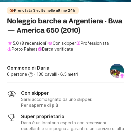
Prenotata 3 volte nelle ultime 24h
Noleggio barche a Argentiera · Bwa
— America 650 (2010)
5.0
(
8 recensioni
)
Con skipper
Professionista
Porto Palmas
Barca verificata
Gommone di Daria
6 persone
· 130 cavalli
· 6.5 metri
?
Con skipper
Sarai accompagnato da uno skipper.
Per saperne di più
Super proprietario
Daria è un locatario esperto con recensioni
eccellenti e si impegna a garantire un servizio di alta