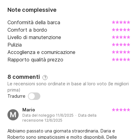
Note complessive
Conformità della barca
Comfort a bordo
Livello di manutenzione
Pulizia
Accoglienza e comunicazione
Rapporto qualità prezzo
8 commenti
?
Le recensioni sono ordinate in base al loro voto (le migliori
prima)
Tradurre
Mario
M
Data del noleggio 11/6/2025 · Data della
recensione 12/6/2025
Abbiamo passato una giornata straordinaria. Daria e
Roberto sono simpaticissimi e molto disponibili. Delle