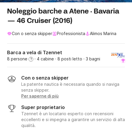
Noleggio barche a Atene · Bavaria
— 46 Cruiser (2016)
Con o senza skipper
Professionista
Alimos Marina
Barca a vela di Tzennet
8 persone
· 4 cabine
· 8 posti letto
· 3 bagni
?
Con o senza skipper
La patente nautica è necessaria quando si naviga
senza skipper.
Per saperne di più
Super proprietario
Tzennet è un locatario esperto con recensioni
eccellenti e si impegna a garantire un servizio di alta
qualità.