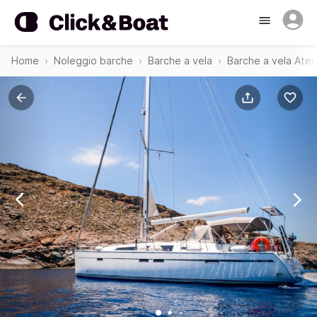
Home
Noleggio barche
Barche a vela
Barche a vela Ate