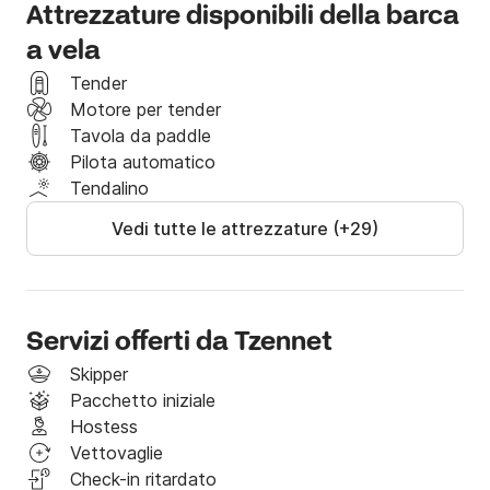
Attrezzature disponibili della barca
a vela
Tender
Motore per tender
Tavola da paddle
Pilota automatico
Tendalino
Vedi tutte le attrezzature (+29)
Servizi offerti da Tzennet
Skipper
Pacchetto iniziale
Hostess
Vettovaglie
Check-in ritardato