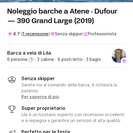
Noleggio barche a Atene · Dufour
— 390 Grand Large (2019)
4.7
(
1 recensione
)
Senza skipper
Professionista
Barca a vela di Lila
6 persone
· 3 cabine
· 6 posti letto
· 3 bagni
?
Senza skipper
Sarete voi al comando della barca, è richiesta la
patente.
Per saperne di più
Super proprietario
Lila è un locatario esperto con recensioni eccellenti
e si impegna a garantire un servizio di alta qualità.
Perfetto per le feste