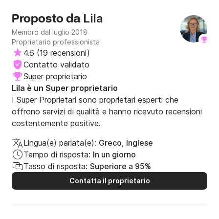
Lila
Proposto da
Membro dal luglio 2018
Proprietario professionista
4.6
(
19 recensioni
)
Contatto validato
Super proprietario
Lila è un Super proprietario
I Super Proprietari sono proprietari esperti che
offrono servizi di qualità e hanno ricevuto recensioni
costantemente positive.
Lingua(e) parlata(e):
Greco, Inglese
Tempo di risposta:
In un giorno
Tasso di risposta:
Superiore a 95%
Contatta il proprietario