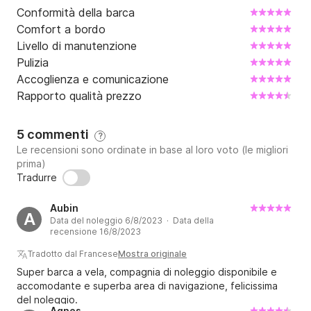
Conformità della barca
Comfort a bordo
Livello di manutenzione
Pulizia
Accoglienza e comunicazione
Rapporto qualità prezzo
5 commenti
?
Le recensioni sono ordinate in base al loro voto (le migliori
prima)
Tradurre
Aubin
A
Data del noleggio 6/8/2023 · Data della
recensione 16/8/2023
Tradotto dal Francese
Mostra originale
Super barca a vela, compagnia di noleggio disponibile e
accomodante e superba area di navigazione, felicissima
del noleggio.
Agnes