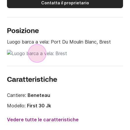
Contatta il proprietario
Posizione
Luogo barca a vela:
Port Du Moulin Blanc, Brest
Caratteristiche
Cantiere:
Beneteau
Modello:
First 30 Jk
Anno:
2011
Vedere tutte le caratteristiche
Portata massima persone:
6 persone