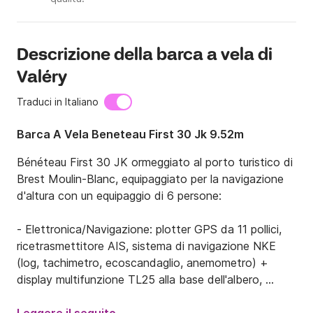
Descrizione della barca a vela di
Valéry
Traduci in Italiano
Barca A Vela Beneteau First 30 Jk 9.52m
Bénéteau First 30 JK ormeggiato al porto turistico di 
Brest Moulin-Blanc, equipaggiato per la navigazione 
d'altura con un equipaggio di 6 persone:

- Elettronica/Navigazione: plotter GPS da 11 pollici, 
ricetrasmettitore AIS, sistema di navigazione NKE 
(log, tachimetro, ecoscandaglio, anemometro) + 
display multifunzione TL25 alla base dell'albero, 
autopilota NKE integrato (giropilota), radio VHF fisse 