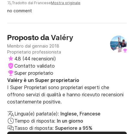
Tradotto dal Francese
Mostra originale
no comment
Valéry
Proposto da
Membro dal gennaio 2018
Proprietario professionista
4.8
(
44 recensioni
)
Contatto validato
Super proprietario
Valéry è un Super proprietario
I Super Proprietari sono proprietari esperti che
offrono servizi di qualità e hanno ricevuto recensioni
costantemente positive.
Lingua(e) parlata(e):
Inglese, Francese
Tempo di risposta:
In un giorno
Tasso di risposta:
Superiore a 95%