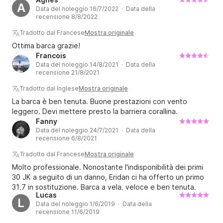
A
Data del noleggio 16/7/2022 · Data della
recensione 8/8/2022
Tradotto dal Francese
Mostra originale
Ottima barca grazie!
Francois
Data del noleggio 14/8/2021 · Data della
recensione 21/8/2021
Tradotto dal Inglese
Mostra originale
La barca è ben tenuta. Buone prestazioni con vento
leggero. Devi mettere presto la barriera corallina.
Fanny
Data del noleggio 24/7/2021 · Data della
recensione 6/8/2021
Tradotto dal Francese
Mostra originale
Molto professionale. Nonostante l'indisponibilità dei primi
30 JK a seguito di un danno, Eridan ci ha offerto un primo
31,7 in sostituzione. Barca a vela, veloce e ben tenuta.
Lucas
Buona comunicazione.
L
Data del noleggio 1/6/2019 · Data della
recensione 11/6/2019