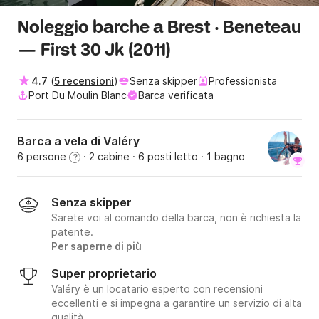
Noleggio barche a Brest · Beneteau
— First 30 Jk (2011)
4.7
(
5 recensioni
)
Senza skipper
Professionista
Port Du Moulin Blanc
Barca verificata
Barca a vela di Valéry
6 persone
· 2 cabine
· 6 posti letto
· 1 bagno
?
Senza skipper
Sarete voi al comando della barca, non è richiesta la
patente.
Per saperne di più
Super proprietario
Valéry è un locatario esperto con recensioni
eccellenti e si impegna a garantire un servizio di alta
qualità.