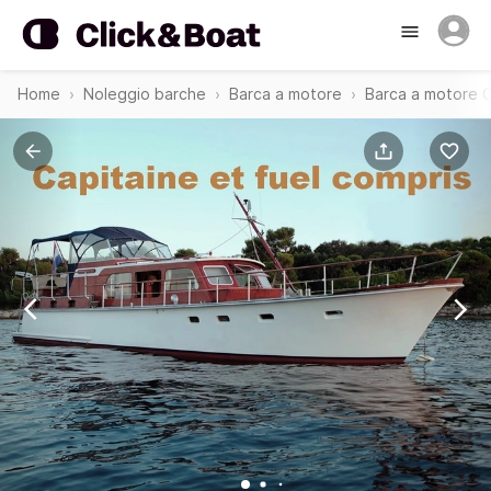
Home
Noleggio barche
Barca a motore
Barca a motore 