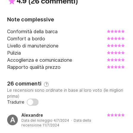
4.9
(
)
26 commenti
Note complessive
Conformità della barca
Comfort a bordo
Livello di manutenzione
Pulizia
Accoglienza e comunicazione
Rapporto qualità prezzo
26 commenti
?
Le recensioni sono ordinate in base al loro voto (le migliori
prima)
Tradurre
Alexandre
A
Data del noleggio 4/7/2024 · Data della
recensione 11/7/2024