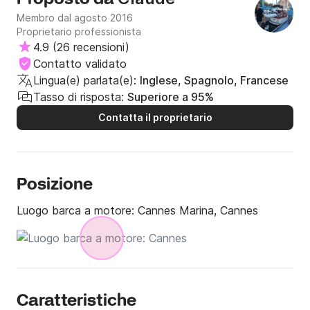
Membro dal agosto 2016
Proprietario professionista
4.9
(
26 recensioni
)
Contatto validato
Lingua(e) parlata(e):
Inglese, Spagnolo, Francese
Tasso di risposta:
Superiore a 95%
Contatta il proprietario
Posizione
Luogo barca a motore:
Cannes Marina, Cannes
Caratteristiche