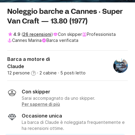
Noleggio barche a Cannes · Super
Van Craft — 13.80 (1977)
4.9
(
26 recensioni
)
Con skipper
Professionista
Cannes Marina
Barca verificata
Barca a motore di
Claude
12 persone
· 2 cabine
· 5 posti letto
?
Con skipper
Sarai accompagnato da uno skipper.
Per saperne di più
Occasione unica
La barca di Claude è noleggiata frequentemente e
ha recensioni ottime.