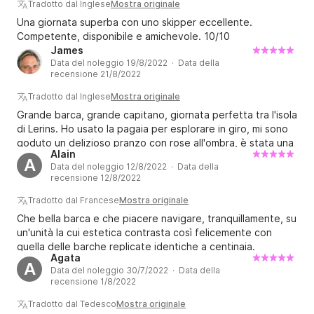
Tradotto dal Inglese
Mostra originale
Una giornata superba con uno skipper eccellente.
Competente, disponibile e amichevole. 10/10
James
Data del noleggio 19/8/2022 · Data della
recensione 21/8/2022
Tradotto dal Inglese
Mostra originale
Grande barca, grande capitano, giornata perfetta tra l'isola
di Lerins. Ho usato la pagaia per esplorare in giro, mi sono
goduto un delizioso pranzo con rose all'ombra, è stata una
Alain
giornata fantastica!
A
Data del noleggio 12/8/2022 · Data della
recensione 12/8/2022
Tradotto dal Francese
Mostra originale
Che bella barca e che piacere navigare, tranquillamente, su
un'unità la cui estetica contrasta così felicemente con
quella delle barche replicate identiche a centinaia.
Agata
A
Data del noleggio 30/7/2022 · Data della
recensione 1/8/2022
Tradotto dal Tedesco
Mostra originale