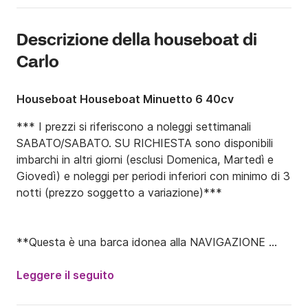
Descrizione della houseboat di
Carlo
Houseboat Houseboat Minuetto 6 40cv
*** I prezzi si riferiscono a noleggi settimanali 
SABATO/SABATO. SU RICHIESTA sono disponibili 
imbarchi in altri giorni (esclusi Domenica, Martedì e 
Giovedì) e noleggi per periodi inferiori con minimo di 3 
notti (prezzo soggetto a variazione)***

**Questa è una barca idonea alla NAVIGAZIONE 
FLUVIALE (no navigazione marittima).**

Leggere il seguito
***In alcuni periodi sono dispobili anche soggiorni 