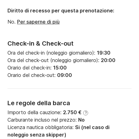
Numero di bagni:
2
Diritto di recesso per questa prenotazione:
No.
Per saperne di più
Check-in & Check-out
Ora del check-in (noleggio giornaliero):
19:30
Ora del check-out (noleggio giornaliero):
20:00
Orario del check-in:
15:00
Orario del check-out:
09:00
Le regole della barca
Importo della cauzione:
2.750 €
?
Carburante incluso nel prezzo:
No
Licenza nautica obbligatoria:
Si (nel caso di
noleggio senza skipper)