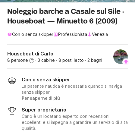
Noleggio barche a Casale sul Sile ·
Houseboat — Minuetto 6 (2009)
Con o senza skipper
Professionista
Venezia
Houseboat di Carlo
8 persone
· 3 cabine
· 8 posti letto
· 2 bagni
?
Con o senza skipper
La patente nautica è necessaria quando si naviga
senza skipper.
Per saperne di più
Super proprietario
Carlo è un locatario esperto con recensioni
eccellenti e si impegna a garantire un servizio di alta
qualità.