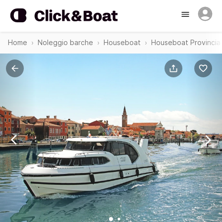
Home
Noleggio barche
Houseboat
Houseboat Provincia 