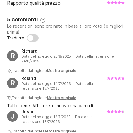
Rapporto qualità prezzo
5 commenti
?
Le recensioni sono ordinate in base al loro voto (le migliori
prima)
Tradurre
Richard
R
Data del noleggio 25/8/2025 · Data della recensione
24/8/2025
Tradotto dal Inglese
Mostra originale
Roland
R
Data del noleggio 14/7/2023 · Data della
recensione 15/7/2023
Tradotto dal Inglese
Mostra originale
Tutto bene. Affitterei di nuovo una barca lì.
Justin
J
Data del noleggio 12/7/2023 · Data della
recensione 13/7/2023
Tradotto dal Inglese
Mostra originale