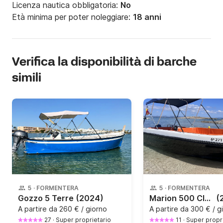
Licenza nautica obbligatoria:
No
Età minima per poter noleggiare:
18 anni
Verifica la disponibilità di barche
simili
5
·
FORMENTERA
5
·
FORMENTERA
Gozzo 5 Terre
(2024)
Marion 500 Classics Blu
(
A partire da
260 € / giorno
A partire da
300 € / g
27
·
Super proprietario
11
·
Super propri