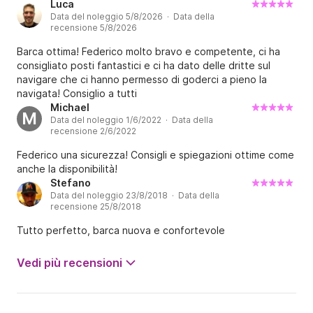
Luca
Data del noleggio 5/8/2026 · Data della
recensione 5/8/2026
Barca ottima! Federico molto bravo e competente, ci ha
consigliato posti fantastici e ci ha dato delle dritte sul
navigare che ci hanno permesso di goderci a pieno la
navigata! Consiglio a tutti
Michael
M
Data del noleggio 1/6/2022 · Data della
recensione 2/6/2022
Federico una sicurezza! Consigli e spiegazioni ottime come
anche la disponibilità!
Stefano
Data del noleggio 23/8/2018 · Data della
recensione 25/8/2018
Tutto perfetto, barca nuova e confortevole
Vedi più recensioni