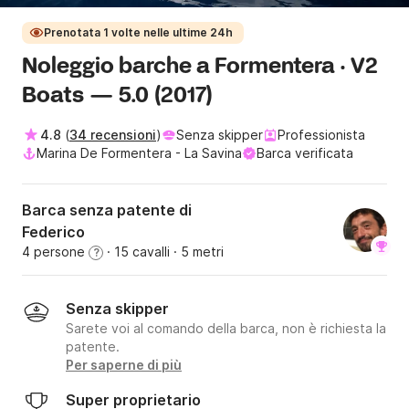
Prenotata 1 volte nelle ultime 24h
Noleggio barche a Formentera · V2
Boats — 5.0 (2017)
4.8
(
34 recensioni
)
Senza skipper
Professionista
Marina De Formentera - La Savina
Barca verificata
Barca senza patente di
Federico
4 persone
· 15 cavalli
· 5 metri
?
Senza skipper
Sarete voi al comando della barca, non è richiesta la
patente.
Per saperne di più
Super proprietario