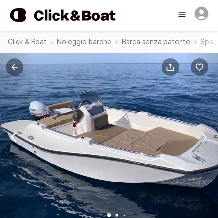
Click & Boat
Noleggio barche
Barca senza patente
Spag