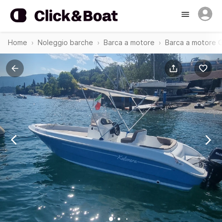
Home
Noleggio barche
Barca a motore
Barca a motore G