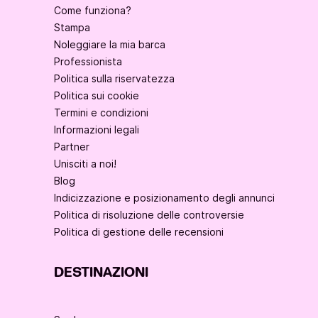
Come funziona?
Stampa
Noleggiare la mia barca
Professionista
Politica sulla riservatezza
Politica sui cookie
Termini e condizioni
Informazioni legali
Partner
Unisciti a noi!
Blog
Indicizzazione e posizionamento degli annunci
Politica di risoluzione delle controversie
Politica di gestione delle recensioni
DESTINAZIONI