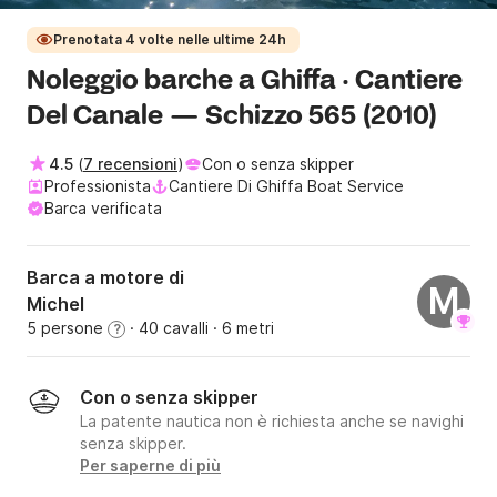
Prenotata 4 volte nelle ultime 24h
Noleggio barche a Ghiffa · Cantiere
Del Canale — Schizzo 565 (2010)
4.5
(
7 recensioni
)
Con o senza skipper
Professionista
Cantiere Di Ghiffa Boat Service
Barca verificata
Barca a motore di
M
Michel
5 persone
· 40 cavalli
· 6 metri
?
Con o senza skipper
La patente nautica non è richiesta anche se navighi
senza skipper.
Per saperne di più