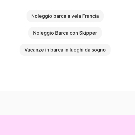
Noleggio barca a vela Francia
Noleggio Barca con Skipper
Vacanze in barca in luoghi da sogno