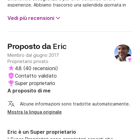
esperienze. Abbiamo trascorso una splendida giornata in
barca a vela. Torneremo sicuramente!
Vedi più recensioni
Eric
Proposto da
Membro dal giugno 2017
Proprietario privato
4.8
(
40 recensioni
)
Contatto validato
Super proprietario
A proposito di me
Alcune informazioni sono tradotte automaticamente.
Mostra la lingua originale
Eric è un Super proprietario