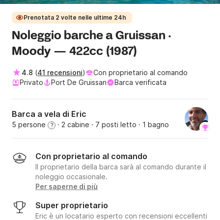
Prenotata 2 volte nelle ultime 24h
Noleggio barche a Gruissan ·
Moody — 422cc (1987)
4.8
(
41 recensioni
)
Con proprietario al comando
Privato
Port De Gruissan
Barca verificata
Barca a vela di Eric
5 persone
· 2 cabine
· 7 posti letto
· 1 bagno
?
Con proprietario al comando
Il proprietario della barca sarà al comando durante il
noleggio occasionale.
Per saperne di più
Super proprietario
Eric è un locatario esperto con recensioni eccellenti