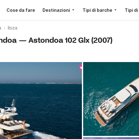
Cose da fare
Destinazioni
Tipi di barche
Tipi di
a
Ibiza
tondoa — Astondoa 102 Glx (2007)