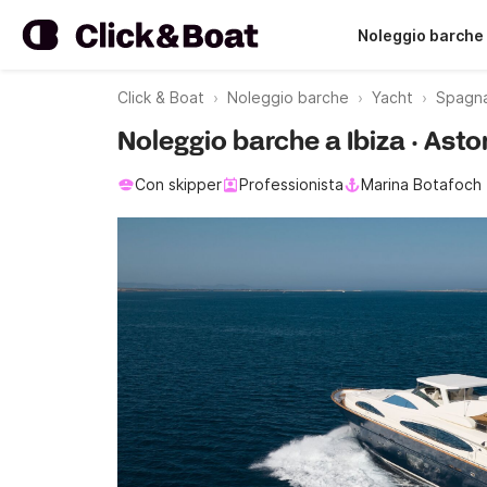
Noleggio barche
Click & Boat
Noleggio barche
Yacht
Spagn
Noleggio barche a Ibiza · As
Con skipper
Professionista
Marina Botafoch