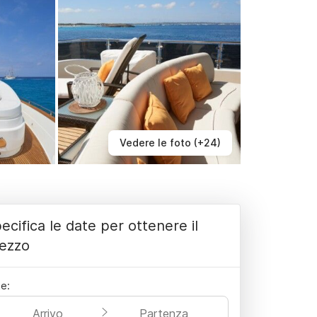
Vedere le foto (+24)
ecifica le date per ottenere il
ezzo
e:
Arrivo
Partenza