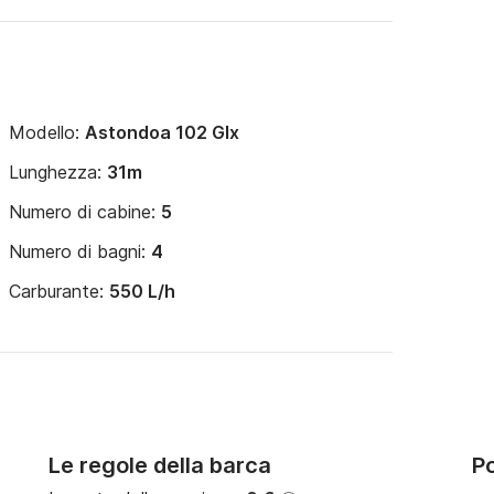
Modello:
Astondoa 102 Glx
Lunghezza:
31m
Numero di cabine:
5
Numero di bagni:
4
Carburante:
550 L/h
Le regole della barca
Po