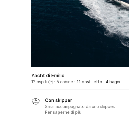
Yacht di Emilio
12 ospiti
· 5 cabine
· 11 posti letto
· 4 bagni
?
Con skipper
Sarai accompagnato da uno skipper.
Per saperne di più