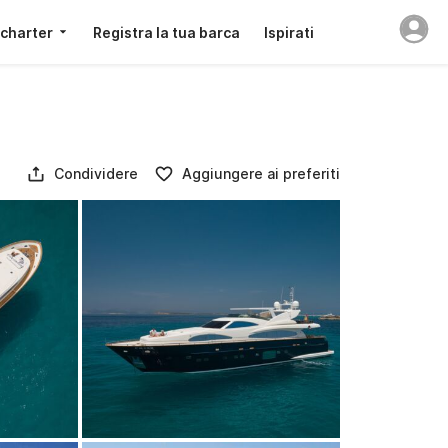
 charter
Registra la tua barca
Ispirati
Condividere
Aggiungere ai preferiti