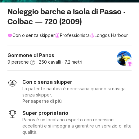
Noleggio barche a Isola di Passo ·
Colbac — 720 (2009)
Con o senza skipper
Professionista
Longos Harbour
Gommone di Panos
9 persone
· 250 cavalli
· 7.2 metri
?
Con o senza skipper
La patente nautica è necessaria quando si naviga
senza skipper.
Per saperne di più
Super proprietario
Panos è un locatario esperto con recensioni
eccellenti e si impegna a garantire un servizio di alta
qualità.