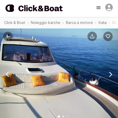
Click & Boat
Noleggio barche
Barca a motore
Italia
Sici