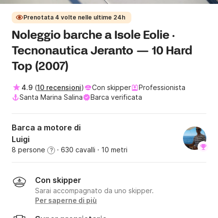
Prenotata 4 volte nelle ultime 24h
Noleggio barche a Isole Eolie ·
Tecnonautica Jeranto — 10 Hard
Top (2007)
4.9
(
10 recensioni
)
Con skipper
Professionista
Santa Marina Salina
Barca verificata
Barca a motore di
Luigi
8 persone
· 630 cavalli
· 10 metri
?
Con skipper
Sarai accompagnato da uno skipper.
Per saperne di più