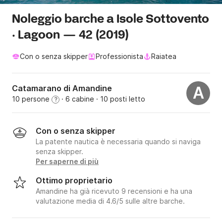
Noleggio barche a Isole Sottovento
· Lagoon — 42 (2019)
Con o senza skipper
Professionista
Raiatea
Catamarano di Amandine
A
10 persone
· 6 cabine
· 10 posti letto
?
Con o senza skipper
La patente nautica è necessaria quando si naviga
senza skipper.
Per saperne di più
Ottimo proprietario
Amandine ha già ricevuto 9 recensioni e ha una
valutazione media di 4.6/5 sulle altre barche.