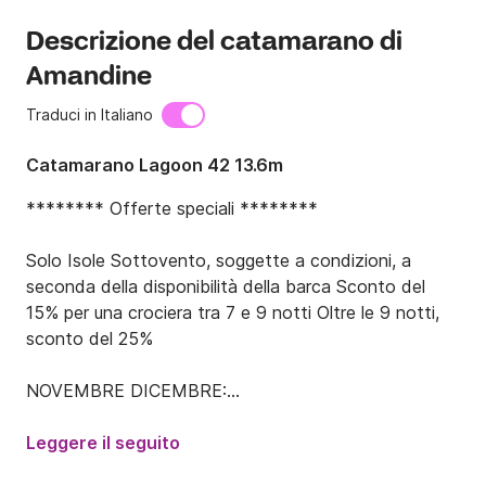
Descrizione del catamarano di
Amandine
Traduci in Italiano
Catamarano Lagoon 42 13.6m
******** Offerte speciali ********

Solo Isole Sottovento, soggette a condizioni, a 
seconda della disponibilità della barca Sconto del 
15% per una crociera tra 7 e 9 notti Oltre le 9 notti, 
sconto del 25%

NOVEMBRE DICEMBRE:

Dal 12 novembre 2022 al 10 dicembre 2022

Leggere il seguito
GENNAIO MARZO:
