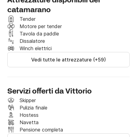
Attrezzature disponibili del
catamarano
bevande alcooliche, attività extra,viaggi in aereo.
Tender
Motore per tender
Tavola da paddle
Dissalatore
Winch elettrici
Vedi tutte le attrezzature (+59)
Servizi offerti da Vittorio
Skipper
Pulizia finale
Hostess
Navetta
Pensione completa