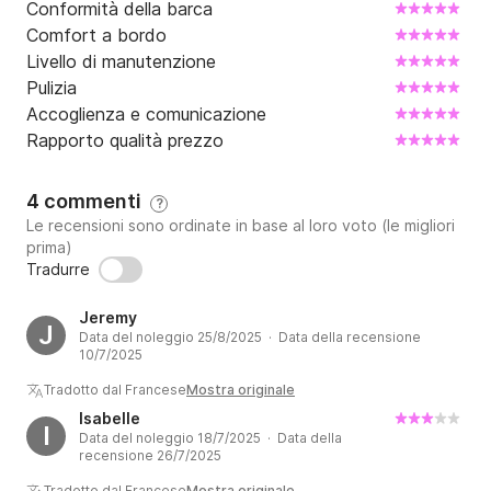
Conformità della barca
Comfort a bordo
Livello di manutenzione
Pulizia
Accoglienza e comunicazione
Rapporto qualità prezzo
4 commenti
?
Le recensioni sono ordinate in base al loro voto (le migliori
prima)
Tradurre
Jeremy
J
Data del noleggio 25/8/2025 · Data della recensione
10/7/2025
Tradotto dal Francese
Mostra originale
Isabelle
I
Data del noleggio 18/7/2025 · Data della
recensione 26/7/2025
Tradotto dal Francese
Mostra originale