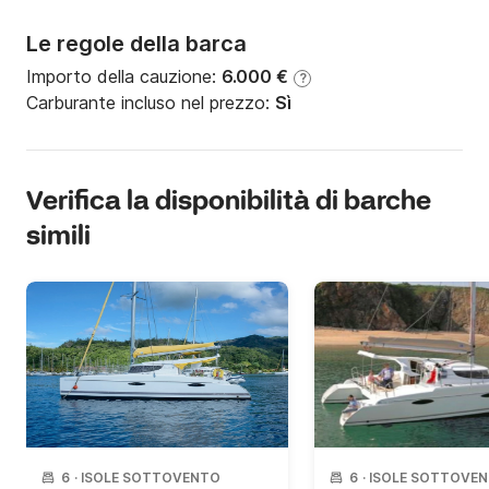
Le regole della barca
Importo della cauzione:
6.000 €
?
Carburante incluso nel prezzo:
Sì
Verifica la disponibilità di barche
simili
6
·
ISOLE SOTTOVENTO
6
·
ISOLE SOTTOVE