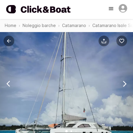
Home
Noleggio barche
Catamarano
Catamarano Isole S