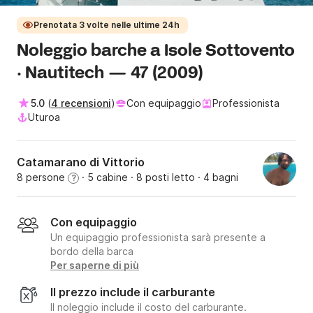
Prenotata 3 volte nelle ultime 24h
Noleggio barche a Isole Sottovento
· Nautitech — 47 (2009)
5.0
(
4 recensioni
)
Con equipaggio
Professionista
Uturoa
Catamarano di Vittorio
8 persone
· 5 cabine
· 8 posti letto
· 4 bagni
?
Con equipaggio
Un equipaggio professionista sarà presente a
bordo della barca
Per saperne di più
Il prezzo include il carburante
Il noleggio include il costo del carburante.