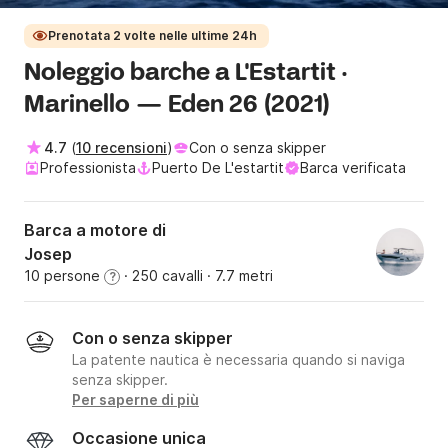
Prenotata 2 volte nelle ultime 24h
Noleggio barche a L'Estartit ·
Marinello — Eden 26 (2021)
4.7
(
10 recensioni
)
Con o senza skipper
Professionista
Puerto De L'estartit
Barca verificata
Barca a motore di
Josep
10 persone
· 250 cavalli
· 7.7 metri
?
Con o senza skipper
La patente nautica è necessaria quando si naviga
senza skipper.
Per saperne di più
Occasione unica