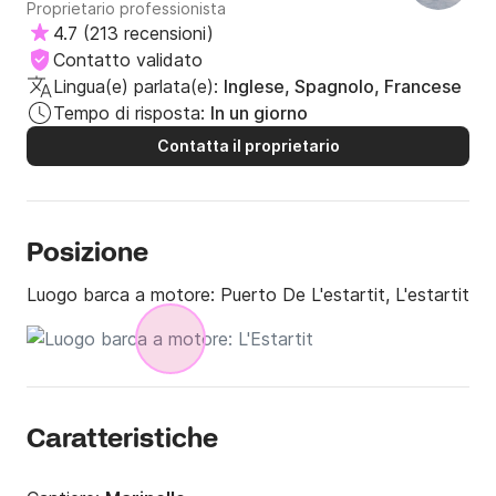
Proprietario professionista
4.7
(
213 recensioni
)
Contatto validato
Lingua(e) parlata(e):
Inglese, Spagnolo, Francese
Tempo di risposta:
In un giorno
Contatta il proprietario
Posizione
Luogo barca a motore:
Puerto De L'estartit, L'estartit
Caratteristiche