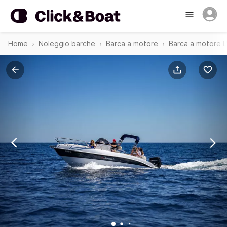
Home
Noleggio barche
Barca a motore
Barca a motore L'