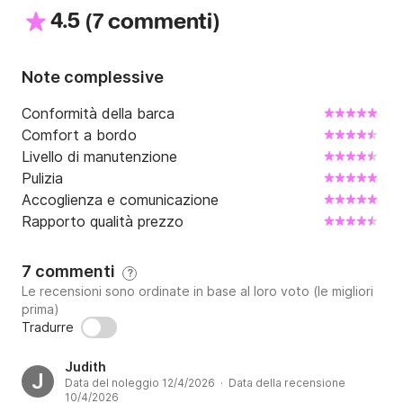
4.5
(
)
7 commenti
Note complessive
Conformità della barca
Comfort a bordo
Livello di manutenzione
Pulizia
Accoglienza e comunicazione
Rapporto qualità prezzo
7 commenti
?
Le recensioni sono ordinate in base al loro voto (le migliori
prima)
Tradurre
Judith
J
Data del noleggio 12/4/2026 · Data della recensione
10/4/2026