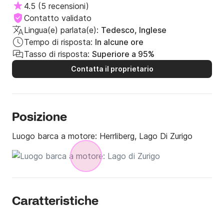
4.5
(
5 recensioni
)
Contatto validato
Lingua(e) parlata(e):
Tedesco, Inglese
Tempo di risposta:
In alcune ore
Tasso di risposta:
Superiore a 95%
Contatta il proprietario
Posizione
Luogo barca a motore:
Herrliberg, Lago Di Zurigo
Caratteristiche