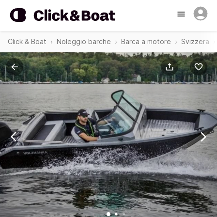
Click & Boat
Noleggio barche
Barca a motore
Svizzera