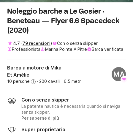
Noleggio barche a Le Gosier ·
Beneteau — Flyer 6.6 Spacedeck
(2020)
4.7
(
79 recensioni
)
Con o senza skipper
Professionista
Marina Pointe A Pitre
Barca verificata
Barca a motore di Mika
MA
Et Amélie
10 persone
· 200 cavalli
· 6.5 metri
?
Con o senza skipper
La patente nautica è necessaria quando si naviga
senza skipper.
Per saperne di più
Super proprietario