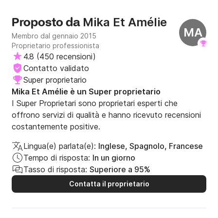
Mika Et Amélie
Proposto da
MA
Membro dal gennaio 2015
Proprietario professionista
4.8
(
450 recensioni
)
Contatto validato
Super proprietario
Mika Et Amélie è un Super proprietario
I Super Proprietari sono proprietari esperti che
offrono servizi di qualità e hanno ricevuto recensioni
costantemente positive.
Lingua(e) parlata(e):
Inglese, Spagnolo, Francese
Tempo di risposta:
In un giorno
Tasso di risposta:
Superiore a 95%
Contatta il proprietario