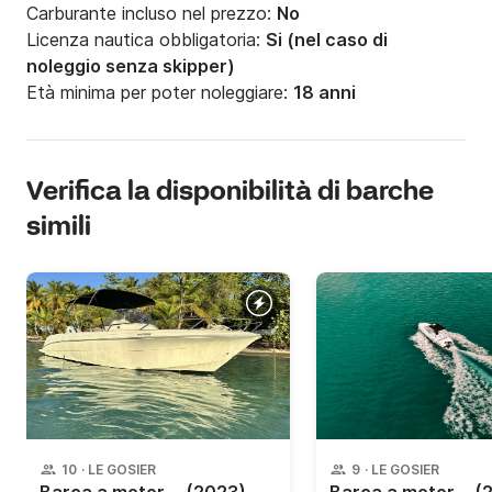
Carburante incluso nel prezzo:
No
Licenza nautica obbligatoria:
Si (nel caso di
noleggio senza skipper)
Età minima per poter noleggiare:
18 anni
Verifica la disponibilità di barche
simili
10
·
LE GOSIER
9
·
LE GOSIER