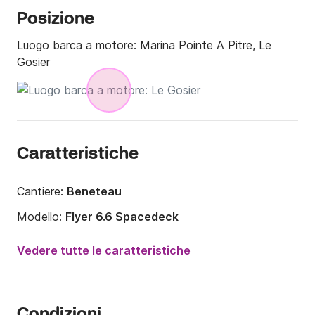
Posizione
Luogo barca a motore:
Marina Pointe A Pitre, Le
Gosier
Caratteristiche
Cantiere:
Beneteau
Modello:
Flyer 6.6 Spacedeck
Potenza del motore:
200CV
Vedere tutte le caratteristiche
Lunghezza:
6.5m
Anno:
2020
Condizioni