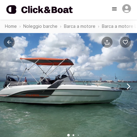
Home
Noleggio barche
Barca a motore
Barca a motore L