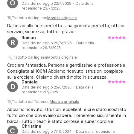
O
Data del noleggio 22/7/2025 · Data della
recensione 23/7/2025
Tradotto dal Inglese
Mostra originale
Dall'inizio alla fine: perfetto. Una giornata perfetta, ottimo
servizio, sicurezza, tutto... grazie!
Roman
R
Data del noleggio 29/6/2025 · Data della
recensione 29/6/2025
Tradotto dal Inglese
Mostra originale
Crociera fantastica. Personale gentilissimo e professionale.
Consigliata al 100%! Abbiamo ricevuto istruzioni complete
sulla crociera. Ci siamo divertiti molto in sicurezza.
Daniela
D
Data del noleggio 25/6/2025 · Data della
recensione 2/7/2025
Tradotto dal Tedesco
Mostra originale
Abbiamo ricevuto istruzioni eccellenti e ci è stato mostrato
tutto ciò che dovevamo sapere. Torneremo sicuramente in
barca. Tutto il team è stato cortese e super cordiale.
Christine
C
Data del noleggio 7/10/2024 · Data della recensione