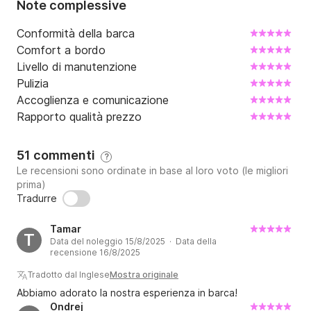
Note complessive
Conformità della barca
Comfort a bordo
Livello di manutenzione
Pulizia
Accoglienza e comunicazione
Rapporto qualità prezzo
51 commenti
?
Le recensioni sono ordinate in base al loro voto (le migliori
prima)
Tradurre
Tamar
T
Data del noleggio 15/8/2025 · Data della
recensione 16/8/2025
Tradotto dal Inglese
Mostra originale
Abbiamo adorato la nostra esperienza in barca!
Ondrej