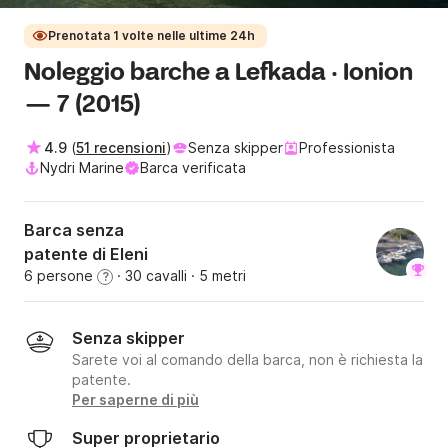
Prenotata 1 volte nelle ultime 24h
Noleggio barche a Lefkada · Ionion
— 7 (2015)
4.9
(
51 recensioni
)
Senza skipper
Professionista
Nydri Marine
Barca verificata
Barca senza
patente di Eleni
6 persone
· 30 cavalli
· 5 metri
?
Senza skipper
Sarete voi al comando della barca, non è richiesta la
patente.
Per saperne di più
Super proprietario